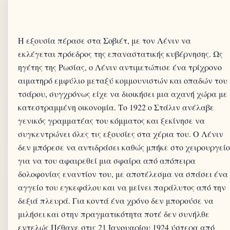
Η εξουσία πέρασε στα Σοβιέτ, με τον Λένιν να
εκλέγεται πρόεδρος της επαναστατικής κυβέρνησης. Ως
ηγέτης της Ρωσίας, ο Λένιν αντιμετώπισε ένα τρίχρονο
αιματηρό εμφύλιο μεταξύ κομμουνιστών και οπαδών του
τσάρου, συγχρόνως είχε να διοικήσει μια αχανή χώρα με
κατεστραμμένη οικονομία. Το 1922 ο Στάλιν ανέλαβε
γενικός γραμματέας του κόμματος και ξεκίνησε να
συγκεντρώνει όλες τις εξουσίες στα χέρια του. Ο Λένιν
δεν μπόρεσε να αντιδράσει καθώς μπήκε στο χειρουργείο
για να του αφαιρεθεί μια σφαίρα από απόπειρα
δολοφονίας εναντίον του, με αποτέλεσμα να σπάσει ένα
αγγείο του εγκεφάλου και να μείνει παράλυτος από την
δεξιά πλευρά. Για κοντά ένα χρόνο δεν μπορούσε να
μιλήσει και στην πραγματικότητα ποτέ δεν συνήλθε
εντελώς Πέθανε στις 21 Ιανουαρίου 1924 ύστερα από