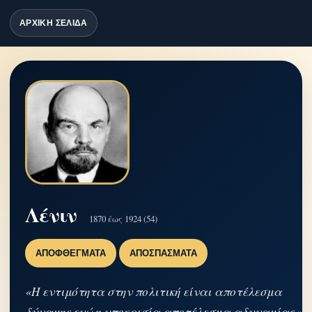
ΑΡΧΙΚΗ ΣΕΛΙΔΑ
Λένιν
1870 έως 1924 (54)
ΑΠΟΦΘΈΓΜΑΤΑ
ΑΠΟΣΠΆΣΜΑΤΑ
«Η εντιμότητα στην πολιτική είναι αποτέλεσμα
δύναμης ενώ η υποκρισία αποτέλεσμα αδυναμίας.»