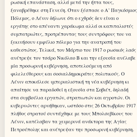
ρωσική επανάσταση, αλλά μετά την ήττα τους,
ξαναβρέθηκε στη Γενεύη. Όταν ξέσπασε ο Α’ Παγκόσμιος
Πόλεμος, ο Λένιν δήλωνε ότι ο εχθρός δεν είναι ο
εργάτης στο απέναντι χαράκωμα αλλά οι καπιταλιστές
συμπατριώτες, προτρέποντας τους συντρόφους του να
ξεκινήσουν εμφύλιο πόλεμο για την ανατροπή του
καθεστώτος. Τελικά, τον Μάρτιο του 1917 ο ρωσικός λαός
ανέτρεψε τον τσάρο Νικόλαο Β και την εξουσία ανέλαβε
μία προσωρινή κυβέρνηση, αποτελούμενη από
φιλελεύθερους και σοσιαλδημοκράτες πολιτικούς. Ο
Λένιν αποκάλεσε ιμπεριαλιστική τη νέα κυβέρνηση κι
απαίτησε να παραδοθεί η εξουσία στα Σοβιέτ, δηλαδή
στα συμβούλια εργατών, στρατιωτών και αγροτών. Οι
κυβερνώντες αρνήθηκαν, ωστόσο στις 26 Οκτωβρίου 1917
πλήθος στρατού συντάχθηκε με τους Μπολσεβίκους του
Λένιν, κατέλαβαν τα χειμερινά ανάκτορα της Αγίας