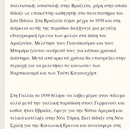
πολιτιστικής αποστολής στην Βραζιλία, χάρη στην οποία
δίδαξε ως επισκέπτης καθηγητής στο πανεπιστήμιο του
Σάο Πάολο. Στη Βραζιλία έζησε μέχρι το 1939 και στη
διάρκεια αυτής της περιόδου διεξήγαγε μια μεγάλη
εθνογραφική έρευνα των φυλών στα δάση του
Αμαζονίου. Μελέτησε τους Γκουαϊκούρου και τους
Μπορόρο ζώντας ανάμεσά τους για κάποιο χρονικό
διάστημα. Μετά από αρκετά χρόνια θα επιστρέψει στην
περιοχή για να μελετήσει τις κοινωνίες των
Ναμπικουαρά και των Τούπι Καγουαχίμπ.
Στη Γαλλία το 1939 θέλησε να λάβει μέρος στον πόλεμο
αλλά μετά την γαλλική παράδοση στους Γερμανούς και
καθώς ήταν Εβραίος, έφυγε για την Νότια Αμερική και
τελικά κατέληξε στην Νέα Υόρκη. Εκεί δίδαξε στη Νέα
Σχολή για την Κοινωνική Έρευνα και συνείσφερε στη