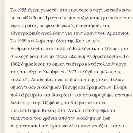
Το 1955 έγινε γνωστός στο ευρύτερο αναγνωστικό κοινό
με το «Θλιβεροί Τροπικοί», μια ταξιδιωτική μυθιστορία σε
ύφος πρόζας, με φιλοσοφικούς στοχασμούς και
εθνογραφικές αναλύσεις για τους λαούς του Αμαζονίου.
Το 1959 ανέλαβε την έδρα της Κοινωνικής
Ανθρωπολογίας στο Γαλλικό Κολλέγιο και εξέδωσε μια
συλλογή δοκιμίων με τίτλο «Δομική Ανθρωπολογία». Το
1962 δημοσίευσε το σημαντικότερο κατά πολλούς έργο
του, το «Άγρια Σκέψη», το 1973 εκλέχθηκε μέλος της
Γαλλικής Ακαδημίας ενώ υπήρξε επίσης μέλος άλλων
σημαντικών Ακαδημιών Τέχνης και Γραμμάτων. Έλαβε
πολλά βραβεία και διακρίσεις και ανακηρύχθηκε επίτιμος
διδάκτωρ στην Οξφόρδη, το Χάρβαρντ και το
Πανεπιστήμιο Κολούμπια. Αν και αποσύρθηκε τα
τελευταία του χρόνια από την ακαδημαϊκή ζωή,
περιστασιακά συνέχισε να δίνει συνεντεύξεις και να