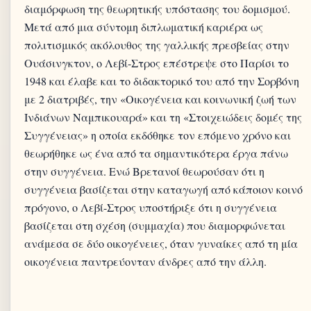
διαμόρφωση της θεωρητικής υπόστασης του δομισμού.
Μετά από μια σύντομη διπλωματική καριέρα ως
πολιτισμικός ακόλουθος της γαλλικής πρεσβείας στην
Ουάσινγκτον, ο Λεβί-Στρος επέστρεψε στο Παρίσι το
1948 και έλαβε και το διδακτορικό του από την Σορβόνη
με 2 διατριβές, την «Οικογένεια και κοινωνική ζωή των
Ινδιάνων Ναμπικουαρά» και τη «Στοιχειώδεις δομές της
Συγγένειας» η οποία εκδόθηκε τον επόμενο χρόνο και
θεωρήθηκε ως ένα από τα σημαντικότερα έργα πάνω
στην συγγένεια. Ενώ Βρετανοί θεωρούσαν ότι η
συγγένεια βασίζεται στην καταγωγή από κάποιον κοινό
πρόγονο, ο Λεβί-Στρος υποστήριξε ότι η συγγένεια
βασίζεται στη σχέση (συμμαχία) που διαμορφώνεται
ανάμεσα σε δύο οικογένειες, όταν γυναίκες από τη μία