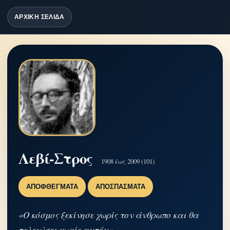
ΑΡΧΙΚΗ ΣΕΛΙΔΑ
Λεβί-Στρος
1908 έως 2009 (101)
ΑΠΟΦΘΈΓΜΑΤΑ
ΑΠΟΣΠΆΣΜΑΤΑ
«O κόσμος ξεκίνησε χωρίς τον άνθρωπο και θα
τελειώσει χωρίς αυτόν.»