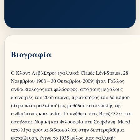
Βιογραφία
Ο Κλοντ Λεβί-Στρος (γαλλικά: Claude Lévi-Strauss, 28
Νοεμβρίου 1908 – 30 Οκτωβρίου 2009) ήταν Γάλλος
ανθρωπολόγος και φιλόσοφος, από τους μεγάλους
διανοητές του 20ού αιώνα, πρωτοπόρος του δομισμού
(στρουκτουραλισμού) ως μεθόδου κατανόησης της
ανθρώπινης κοινωνίας. Γεννήθηκε στις Βρυξέλλες και
σπούδασε Νομική και Φιλοσοφία στη Σορβόννη. Μετά
από λίγα χρόνια διδασκαλίας στην δευτεροβάθμια
εκπαίδευση, έγινε το 1935 μέλος μιας γαλλικής