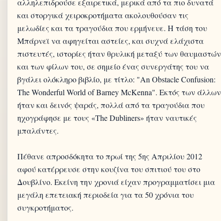
αλληλεπιδρούσε εξαιρετικά, μερικά από τα πιο δυνατά
και στοργικά χειροκροτήματα ακολουθούσαν τις
μελωδίες και τα τραγούδια που ερμήνευε. Η τάση του
Μπάρνεϊ να αφηγείται αστείες, και συχνά ελάχιστα
πιστευτές, ιστορίες ήταν θρυλική μεταξύ των θαυμαστών
και των φίλων του, σε σημείο ένας συνεργάτης του να
βγάλει ολόκληρο βιβλίο, με τίτλο: "An Obstacle Confusion:
The Wonderful World of Barney McKenna". Εκτός των άλλων
ήταν και δεινός ψαράς, πολλά από τα τραγούδια που
ηχογράφησε με τους «The Dubliners» ήταν ναυτικές
μπαλάντες.
Πέθανε απροσδόκητα το πρωί της 5ης Απριλίου 2012
αφού κατέρρευσε στην κουζίνα του σπιτιού του στο
Δουβλίνο. Εκείνη την χρονιά είχαν προγραμματίσει μια
μεγάλη επετειακή περιοδεία για τα 50 χρόνια του
συγκροτήματος.