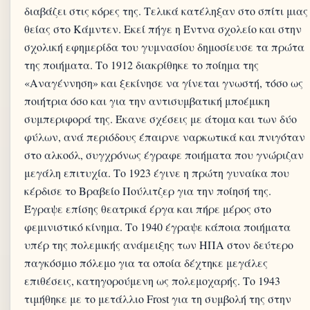
διαβάζει στις κόρες της. Τελικά κατέληξαν στο σπίτι μιας
θείας στο Κάμντεν. Εκεί πήγε η Έντνα σχολείο και στην
σχολική εφημερίδα του γυμνασίου δημοσίευσε τα πρώτα
της ποιήματα. Τo 1912 διακρίθηκε το ποίημα της
«Αναγέννηση» και ξεκίνησε να γίνεται γνωστή, τόσο ως
ποιήτρια όσο και για την αντισυμβατική μποέμικη
συμπεριφορά της. Έκανε σχέσεις με άτομα και των δύο
φύλων, ανά περιόδους έπαιρνε ναρκωτικά και πνιγόταν
στο αλκοόλ, συγχρόνως έγραφε ποιήματα που γνώριζαν
μεγάλη επιτυχία. Το 1923 έγινε η πρώτη γυναίκα που
κέρδισε το Βραβείο Πούλιτζερ για την ποίησή της.
Έγραψε επίσης θεατρικά έργα και πήρε μέρος στο
φεμινιστικό κίνημα. Το 1940 έγραψε κάποια ποιήματα
υπέρ της πολεμικής ανάμειξης των ΗΠΑ στον δεύτερο
παγκόσμιο πόλεμο για τα οποία δέχτηκε μεγάλες
επιθέσεις, κατηγορούμενη ως πολεμοχαρής. Το 1943
τιμήθηκε με το μετάλλιο Frost για τη συμβολή της στην