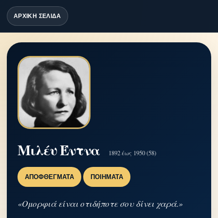
ΑΡΧΙΚΗ ΣΕΛΙΔΑ
Μιλέυ Έντνα
1892 έως 1950 (58)
ΑΠΟΦΘΈΓΜΑΤΑ
ΠΟΙΉΜΑΤΑ
«Ομορφιά είναι οτιδήποτε σου δίνει χαρά.»