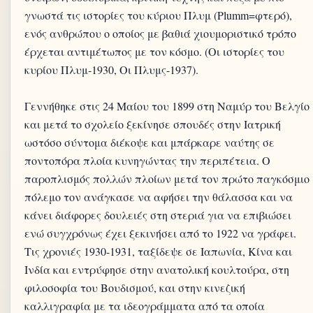
γνωστά τις ιστορίες του κύριου Πλυμ (Plumm=φτερό),
ενός ανθρώπου ο οποίος με βαθιά χιουμοριστικό τρόπο
έρχεται αντιμέτωπος με τον κόσμο. (Οι ιστορίες του
κυρίου Πλυμ-1930, Οι Πλυμς-1937).
Γεννήθηκε στις 24 Μαίου του 1899 στη Ναμύρ του Βελγίο
και μετά το σχολείο ξεκίνησε σπουδές στην Ιατρική
ωστόσο σύντομα διέκοψε και μπάρκαρε ναύτης σε
ποντοπόρα πλοία κυνηγώντας την περιπέτεια. Ο
παροπλισμός πολλών πλοίων μετά τον πρώτο παγκόσμιο
πόλεμο τον ανάγκασε να αφήσει την θάλασσα και να
κάνει διάφορες δουλειές στη στεριά για να επιβιώσει
ενώ συγχρόνως έχει ξεκινήσει από το 1922 να γράφει.
Τις χρονιές 1930-1931, ταξίδεψε σε Ιαπωνία, Κίνα και
Ινδία και εντρύφησε στην ανατολική κουλτούρα, στη
φιλοσοφία του Βουδισμού, και στην κινεζική
καλλιγραφία με τα ιδεογράμματα από τα οποία