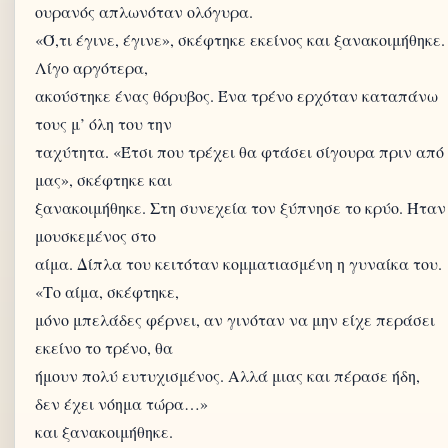
ουρανός απλωνόταν ολόγυρα.
«Ό,τι έγινε, έγινε», σκέφτηκε εκείνος και ξανακοιμήθηκε.
Λίγο αργότερα,
ακούστηκε ένας θόρυβος. Ένα τρένο ερχόταν καταπάνω
τους μ’ όλη του την
ταχύτητα. «Έτσι που τρέχει θα φτάσει σίγουρα πριν από
μας», σκέφτηκε και
ξανακοιμήθηκε. Στη συνεχεία τον ξύπνησε το κρύο. Ήταν
μουσκεμένος στο
αίμα. Δίπλα του κειτόταν κομματιασμένη η γυναίκα του.
«Το αίμα, σκέφτηκε,
μόνο μπελάδες φέρνει, αν γινόταν να μην είχε περάσει
εκείνο το τρένο, θα
ήμουν πολύ ευτυχισμένος. Αλλά μιας και πέρασε ήδη,
δεν έχει νόημα τώρα…»
και ξανακοιμήθηκε.