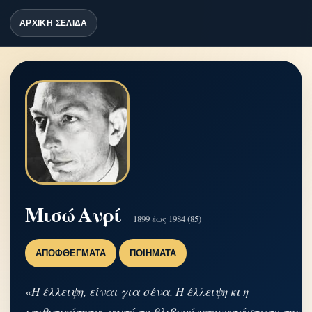
ΑΡΧΙΚΗ ΣΕΛΙΔΑ
Μισώ Ανρί
1899 έως 1984 (85)
ΑΠΟΦΘΈΓΜΑΤΑ
ΠΟΙΉΜΑΤΑ
«Η έλλειψη, είναι για σένα. Η έλλειψη κι η
επιθετικότητα, αυτό το θλιβερό υποκατάστατο της