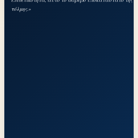
τόλμης.»