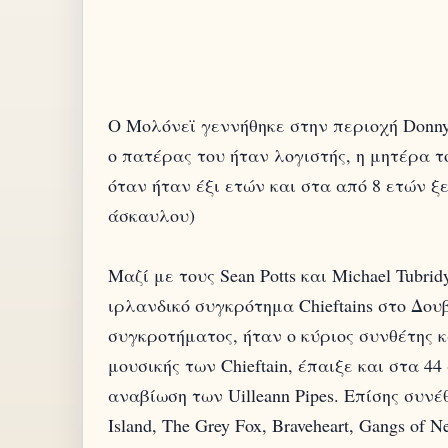
Ο Μολόνεϊ γεννήθηκε στην περιοχή Donny
ο πατέρας του ήταν λογιστής, η μητέρα 
όταν ήταν έξι ετών και στα από 8 ετών ξεκ
άσκαυλου)
Μαζί με τους Sean Potts και Michael Tubr
ιρλανδικό συγκρότημα Chieftains στο Δου
συγκροτήματος, ήταν ο κύριος συνθέτης 
μουσικής των Chieftain, έπαιξε και στα 4
αναβίωση των Uilleann Pipes. Επίσης συνέ
Island, The Grey Fox, Braveheart, Gangs of 