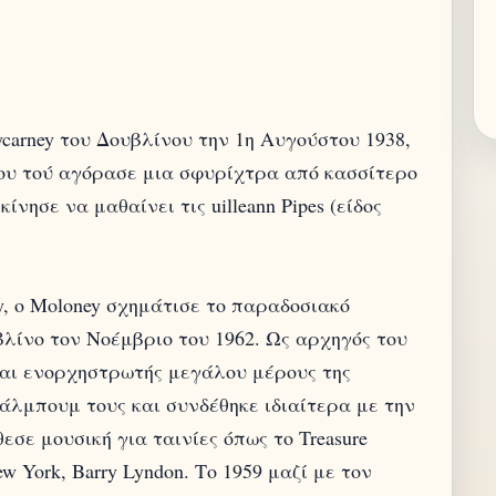
carney του Δουβλίνου την 1η Αυγούστου 1938,
του τού αγόρασε μια σφυρίχτρα από κασσίτερο
ίνησε να μαθαίνει τις uilleann Pipes (είδος
idy, ο Moloney σχημάτισε το παραδοσιακό
βλίνο τον Νοέμβριο του 1962. Ως αρχηγός του
και ενορχηστρωτής μεγάλου μέρους της
4 άλμπουμ τους και συνδέθηκε ιδιαίτερα με την
θεσε μουσική για ταινίες όπως το Treasure
New York, Barry Lyndon. Το 1959 μαζί με τον