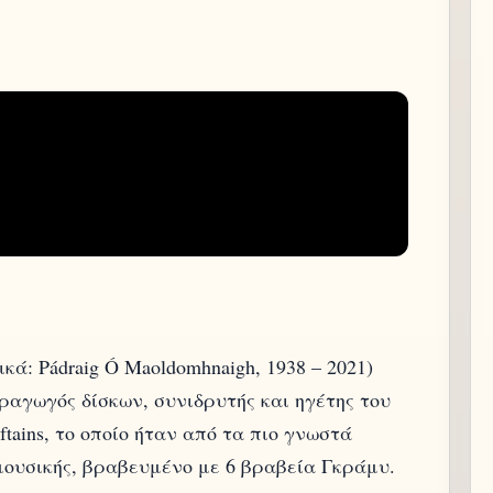
κά: Pádraig Ó Maoldomhnaigh, 1938 – 2021)
ραγωγός δίσκων, συνιδρυτής και ηγέτης του
tains, το οποίο ήταν από τα πιο γνωστά
ουσικής, βραβευμένο με 6 βραβεία Γκράμυ.