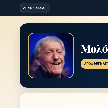
ΑΡΧΙΚΗ ΣΕΛΙΔΑ
Μολό
ΑΠΟΦΘΈΓΜΑΤ