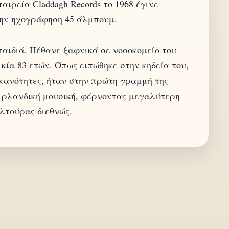
αιρεία Claddagh Records το 1968 έγινε
την ηχογράφηση 45 άλμπουμ.
παιδιά. Πέθανε ξαφνικά σε νοσοκομείο του
ικία 83 ετών. Όπως ειπώθηκε στην κηδεία του,
 ικανότητες, ήταν στην πρώτη γραμμή της
 ιρλανδική μουσική, φέρνοντας μεγαλύτερη
υλτούρας διεθνώς.