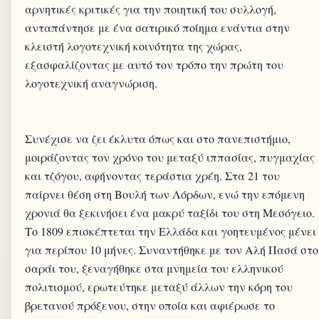
αρνητικές κριτικές για την ποιητική του συλλογή,
ανταπάντησε με ένα σατιρικό ποίημα ενάντια στην
κλειστή λογοτεχνική κοινότητα της χώρας,
εξασφαλίζοντας με αυτό τον τρόπο την πρώτη του
λογοτεχνική αναγνώριση.
Συνέχισε να ζει έκλυτα όπως και στο πανεπιστήμιο,
μοιράζοντας τον χρόνο του μεταξύ ιππασίας, πυγμαχίας
και τζόγου, αφήνοντας τεράστια χρέη. Στα 21 του
παίρνει θέση στη Βουλή των Λόρδων, ενώ την επόμενη
χρονιά θα ξεκινήσει ένα μακρύ ταξίδι του στη Μεσόγειο.
Το 1809 επισκέπτεται την Ελλάδα και γοητευμένος μένει
για περίπου 10 μήνες. Συναντήθηκε με τον Αλή Πασά στο
σαράι του, ξεναγήθηκε στα μνημεία του ελληνικού
πολιτισμού, ερωτεύτηκε μεταξύ άλλων την κόρη του
βρετανού πρόξενου, στην οποία και αφιέρωσε το