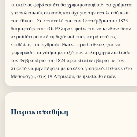
κι εκείνος φοβάται ότι θα χρησιμοποιηθούν τα χρήματα
για πολιτικούς σκοπούς και όχι για την απελευθέρωση
του έθνους. Σε επιστολή του τον Σεπτέμβριο του 1823
διαμαρτύρεται: «Οι Έλληνες φαίνεται να κινδυνεύουν
περισσότερο από τη διχόνοιά τους παρά από τις
επιθέσεις του εχθρού». Έκανε προσπάθειες για να
γεφυρώσει το χάσμα μεταξύ των οπλαρχηγών ωστόσο
τον Φεβρουάριο του 1824 αρρωσταίνει βαριά με τον
πυρετό να μην πέφτει με κανένα γιατρικό. Πέθανε στο
Παρακαταθήκη