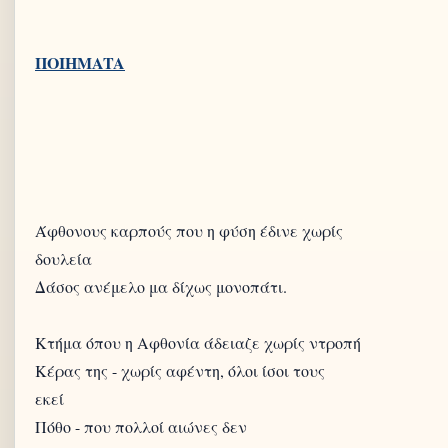
Άφθονους καρπούς που η φύση έδινε χωρίς
δουλεία
Δάσος ανέμελο μα δίχως μονοπάτι.
Κτήμα όπου η Αφθονία άδειαζε χωρίς ντροπή
Κέρας της - χωρίς αφέντη, όλοι ίσοι τους
εκεί
Πόθο - που πολλοί αιώνες δεν