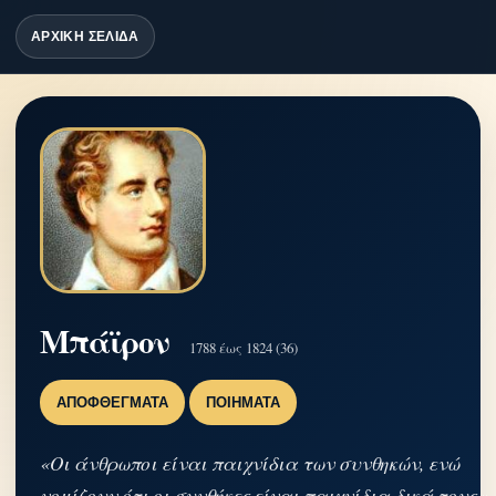
ΑΡΧΙΚΗ ΣΕΛΙΔΑ
Μπάϊρον
1788 έως 1824 (36)
ΑΠΟΦΘΈΓΜΑΤΑ
ΠΟΙΉΜΑΤΑ
«Οι άνθρωποι είναι παιχνίδια των συνθηκών, ενώ
νομίζουν ότι οι συνθήκες είναι παιχνίδια δικά τους.»