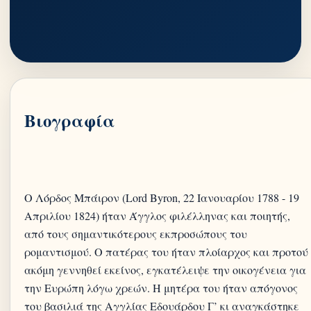
Βιογραφία
Ο Λόρδος Μπάιρον (Lord Byron, 22 Ιανουαρίου 1788 - 19
Απριλίου 1824) ήταν Άγγλος φιλέλληνας και ποιητής,
από τους σημαντικότερους εκπροσώπους του
ρομαντισμού. Ο πατέρας του ήταν πλοίαρχος και προτού
ακόμη γεννηθεί εκείνος, εγκατέλειψε την οικογένεια για
την Ευρώπη λόγω χρεών. Η μητέρα του ήταν απόγονος
του βασιλιά της Αγγλίας Εδουάρδου Γ’ κι αναγκάστηκε