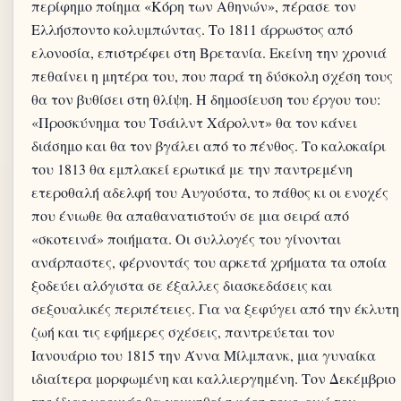
περίφημο ποίημα «Κόρη των Αθηνών», πέρασε τον
Ελλήσποντο κολυμπώντας. Το 1811 άρρωστος από
ελονοσία, επιστρέφει στη Βρετανία. Εκείνη την χρονιά
πεθαίνει η μητέρα του, που παρά τη δύσκολη σχέση τους
θα τον βυθίσει στη θλίψη. Η δημοσίευση του έργου του:
«Προσκύνημα του Τσάιλντ Χάρολντ» θα τον κάνει
διάσημο και θα τον βγάλει από το πένθος. Το καλοκαίρι
του 1813 θα εμπλακεί ερωτικά με την παντρεμένη
ετεροθαλή αδελφή του Αυγούστα, το πάθος κι οι ενοχές
που ένιωθε θα απαθανατιστούν σε μια σειρά από
«σκοτεινά» ποιήματα. Οι συλλογές του γίνονται
ανάρπαστες, φέρνοντάς του αρκετά χρήματα τα οποία
ξοδεύει αλόγιστα σε έξαλλες διασκεδάσεις και
σεξουαλικές περιπέτειες. Για να ξεφύγει από την έκλυτη
ζωή και τις εφήμερες σχέσεις, παντρεύεται τον
Ιανουάριο του 1815 την Άννα Μίλμπανκ, μια γυναίκα
ιδιαίτερα μορφωμένη και καλλιεργημένη. Τον Δεκέμβριο