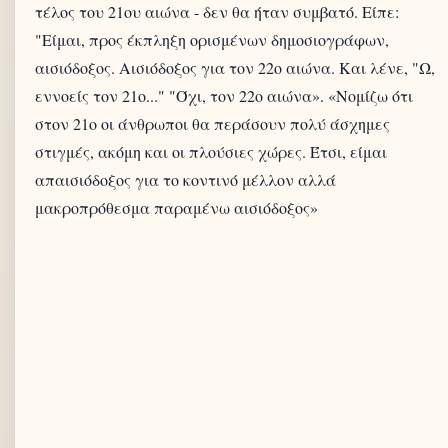
τέλος του 21ου αιώνα - δεν θα ήταν συμβατό. Είπε:
"Είμαι, προς έκπληξη ορισμένων δημοσιογράφων,
αισιόδοξος. Αισιόδοξος για τον 22ο αιώνα. Και λένε, "Ω,
εννοείς τον 21ο..." "Όχι, τον 22ο αιώνα». «Νομίζω ότι
στον 21ο οι άνθρωποι θα περάσουν πολύ άσχημες
στιγμές, ακόμη και οι πλούσιες χώρες. Έτσι, είμαι
απαισιόδοξος για το κοντινό μέλλον αλλά