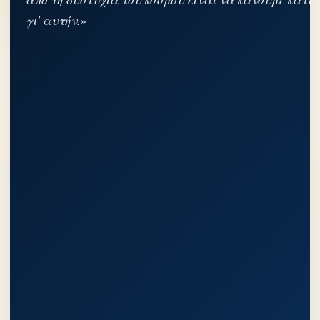
γι' αυτήν.»