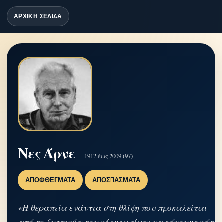
ΑΡΧΙΚΗ ΣΕΛΙΔΑ
Νες Άρνε
1912 έως 2009 (97)
ΑΠΟΦΘΈΓΜΑΤΑ
ΑΠΟΣΠΆΣΜΑΤΑ
«Η θεραπεία ενάντια στη θλίψη που προκαλείται
από τη δυστυχία του κόσμου είναι να κάνουμε κάτι