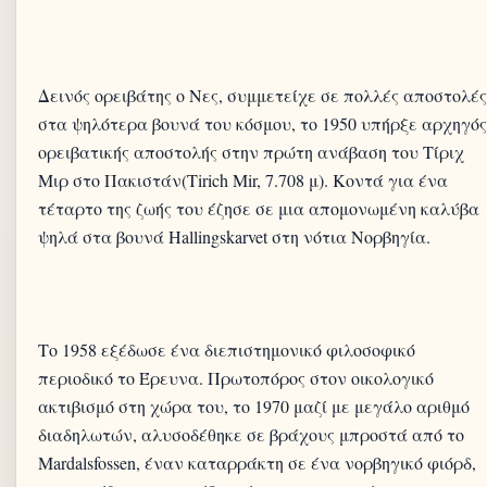
Δεινός ορειβάτης ο Νες, συμμετείχε σε πολλές αποστολές
στα ψηλότερα βουνά του κόσμου, το 1950 υπήρξε αρχηγός
ορειβατικής αποστολής στην πρώτη ανάβαση του Τίριχ
Μιρ στο Πακιστάν(Tirich Mir, 7.708 μ). Κοντά για ένα
τέταρτο της ζωής του έζησε σε μια απομονωμένη καλύβα
ψηλά στα βουνά Hallingskarvet στη νότια Νορβηγία.
Το 1958 εξέδωσε ένα διεπιστημονικό φιλοσοφικό
περιοδικό το Έρευνα. Πρωτοπόρος στον οικολογικό
ακτιβισμό στη χώρα του, το 1970 μαζί με μεγάλο αριθμό
διαδηλωτών, αλυσοδέθηκε σε βράχους μπροστά από το
Mardalsfossen, έναν καταρράκτη σε ένα νορβηγικό φιόρδ,