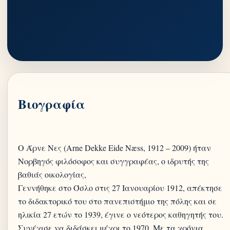
Βιογραφία
Ο Άρνε Νες (Arne Dekke Eide Næss, 1912 – 2009) ήταν
Νορβηγός φιλόσοφος και συγγραφέας, ο ιδρυτής της
βαθιάς οικολογίας,
Γεννήθηκε στο Όσλο στις 27 Ιανουαρίου 1912, απέκτησε
το διδακτορικό του στο πανεπιστήμιο της πόλης και σε
ηλικία 27 ετών το 1939, έγινε ο νεότερος καθηγητής του.
Συνέχισε να διδάσκει μέχρι το 1970. Με τα χρόνια