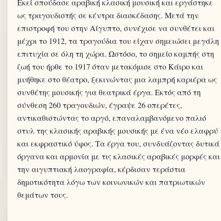
Εκεί σπούδασε αραβική κλασική μουσική και εργάστηκε
ως τραγουδιστής σε κέντρα διασκέδασης. Μετά την
επιστροφή του στην Αίγυπτο, συνέχισε να συνθέτει και
μέχρι το 1912, τα τραγούδια του είχαν σημειώσει μεγάλη
επιτυχία σε όλη τη χώρα. Ωστόσο, το σημείο καμπής στη
ζωή του ήρθε το 1917 όταν μετακόμισε στο Κάιρο και
μυήθηκε στο θέατρο, ξεκινώντας μια λαμπρή καριέρα ως
συνθέτης μουσικής για θεατρικά έργα. Εκτός από τη
σύνθεση 260 τραγουδιών, έγραψε 26 οπερέτες,
αντικαθιστώντας το αργό, επαναλαμβανόμενο παλιό
στυλ της κλασικής αραβικής μουσικής με ένα νέο ελαφρύ
και εκφραστικό ύφος. Τα έργα του, συνδυάζοντας δυτικά
όργανα και αρμονία με τις κλασικές αραβικές μορφές και
την αιγυπτιακή λαογραφία, κέρδισαν τεράστια
δημοτικότητα λόγω των κοινωνικών και πατριωτικών