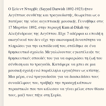
Ο Σεϊεντ Νταρβίς (Sayyed Darwish 1892-1923) ήταν
Αιγύπτιος συνθέτης και τραγουδιστής, θεωρείται ως ο
πατέρας της νέας αιγυπτιακής μουσικής. Γεννήθηκε στις
17 Μαρτίου 1892, στην περιοχή Kum al-Dikah της
Αλεξάνδρειας της Αιγύπτου. Eίχε 7 αδέρφια κι επειδή η
οικογένειά του δεν είχε την οικονομική δυνατότητα να
πληρώσει για την εκπαίδευσή του, στάλθηκε σε ένα
θρησκευτικό σχολείο. Μεγαλώνοντας εγκατέλειψε τις
θρησκευτικές σπουδές του για να αφιερώσει τη ζωή του
σύνθεση και το τραγούδι. Κατάφερε να μπει σε μια
μουσική σχολή ενώ παράλληλα εργαζόταν ως κτίστης.
Μια μέρα, ενώ τραγουδούσε για να διασκεδάσει τους
συναδέλφους του, τράβηξε την προσοχή κάποιων
περαστικών που τον κάλεσαν να γίνει μέλος στον θίασο
τους, μαζί τους πήγε στη Συρία.