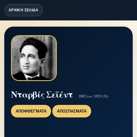
ΑΡΧΙΚΗ ΣΕΛΙΔΑ
Νταρβίς Σεϊέντ
1892 έως 1923 (31)
ΑΠΟΦΘΈΓΜΑΤΑ
ΑΠΟΣΠΆΣΜΑΤΑ