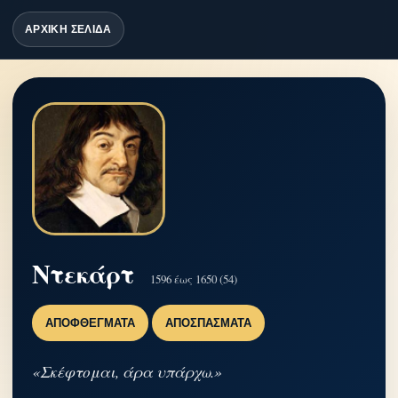
ΑΡΧΙΚΗ ΣΕΛΙΔΑ
Ντεκάρτ
1596 έως 1650 (54)
ΑΠΟΦΘΈΓΜΑΤΑ
ΑΠΟΣΠΆΣΜΑΤΑ
«Σκέφτομαι, άρα υπάρχω.»