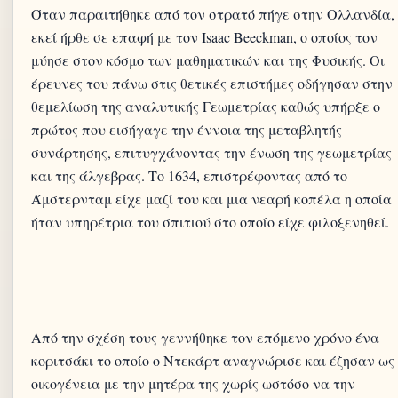
Όταν παραιτήθηκε από τον στρατό πήγε στην Ολλανδία,
εκεί ήρθε σε επαφή με τον Isaac Beeckman, ο οποίος τον
μύησε στον κόσμο των μαθηματικών και της Φυσικής. Οι
έρευνες του πάνω στις θετικές επιστήμες οδήγησαν στην
θεμελίωση της αναλυτικής Γεωμετρίας καθώς υπήρξε ο
πρώτος που εισήγαγε την έννοια της μεταβλητής
συνάρτησης, επιτυγχάνοντας την ένωση της γεωμετρίας
και της άλγεβρας. Το 1634, επιστρέφοντας από το
Άμστερνταμ είχε μαζί του και μια νεαρή κοπέλα η οποία
ήταν υπηρέτρια του σπιτιού στο οποίο είχε φιλοξενηθεί.
Από την σχέση τους γεννήθηκε τον επόμενο χρόνο ένα
κοριτσάκι το οποίο ο Ντεκάρτ αναγνώρισε και έζησαν ως
οικογένεια με την μητέρα της χωρίς ωστόσο να την