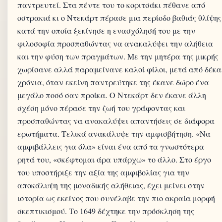
παντρευτεί. Στα πέντε του το κοριτσάκι πέθανε από
οστρακιά κι ο Ντεκάρτ πέρασε μια περίοδο βαθιάς θλίψης
κατά την οποία ξεκίνησε η ενασχόλησή του με την
φιλοσοφία προσπαθώντας να ανακαλύψει την αλήθεια
και την φύση των πραγμάτων. Με την μητέρα της μικρής
χωρίσανε αλλά παραμείνανε καλοί φίλοι, μετά από δέκα
χρόνια, όταν εκείνη παντρεύτηκε της έκανε δώρο ένα
μεγάλο ποσό σαν προίκα. Ο Ντεκάρτ δεν έκανε άλλη
σχέση μόνο πέρασε την ζωή του γράφοντας και
προσπαθώντας να ανακαλύψει απαντήσεις σε διάφορα
ερωτήματα. Τελικά ανακάλυψε την αμφισβήτηση. «Να
αμφιβάλλεις για όλα» είναι ένα από τα γνωστότερα
ρητά του, «σκέφτομαι άρα υπάρχω» το άλλο. Στο έργο
του υποστήριξε την αξία της αμφιβολίας για την
αποκάλυψη της μοναδικής αλήθειας, έχει μείνει στην
ιστορία ως εκείνος που συνέλαβε την πιο ακραία μορφή
σκεπτικισμού. Το 1649 δέχτηκε την πρόσκληση της