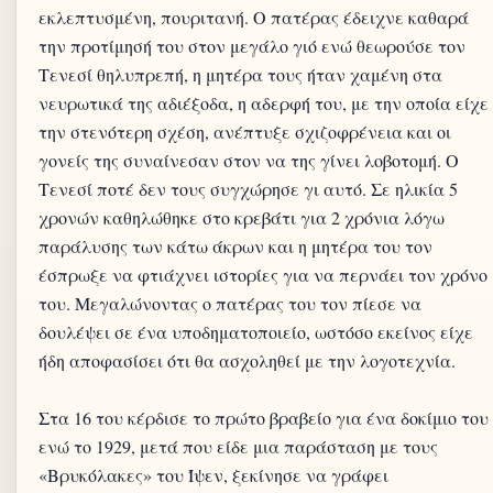
εκλεπτυσμένη, πουριτανή. Ο πατέρας έδειχνε καθαρά
την προτίμησή του στον μεγάλο γιό ενώ θεωρούσε τον
Τενεσί θηλυπρεπή, η μητέρα τους ήταν χαμένη στα
νευρωτικά της αδιέξοδα, η αδερφή του, με την οποία είχε
την στενότερη σχέση, ανέπτυξε σχιζοφρένεια και οι
γονείς της συναίνεσαν στον να της γίνει λοβοτομή. Ο
Τενεσί ποτέ δεν τους συγχώρησε γι αυτό. Σε ηλικία 5
χρονών καθηλώθηκε στο κρεβάτι για 2 χρόνια λόγω
παράλυσης των κάτω άκρων και η μητέρα του τον
έσπρωξε να φτιάχνει ιστορίες για να περνάει τον χρόνο
του. Μεγαλώνοντας ο πατέρας του τον πίεσε να
δουλέψει σε ένα υποδηματοποιείο, ωστόσο εκείνος είχε
ήδη αποφασίσει ότι θα ασχοληθεί με την λογοτεχνία.
Στα 16 του κέρδισε το πρώτο βραβείο για ένα δοκίμιο του
ενώ το 1929, μετά που είδε μια παράσταση με τους
«Βρυκόλακες» του Ίψεν, ξεκίνησε να γράφει