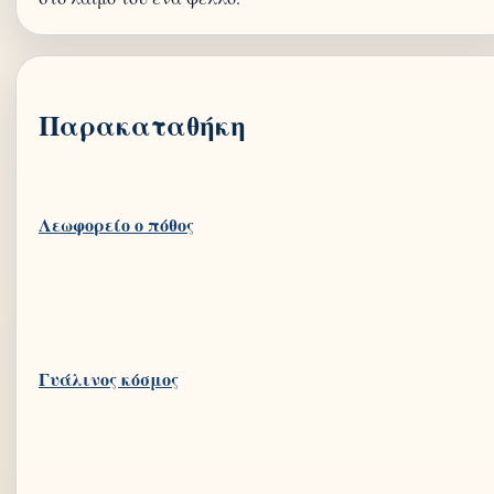
Παρακαταθήκη
Λεωφορείο ο πόθος
Γυάλινος κόσμος