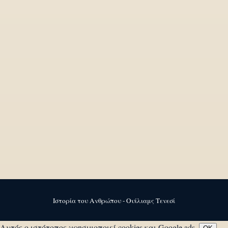
Ιστορία του Ανθρώπου - Ουίλιαμς Τενεσί
Αυτός ο ιστότοπος χρησιμοποιεί cookies και Google ads.