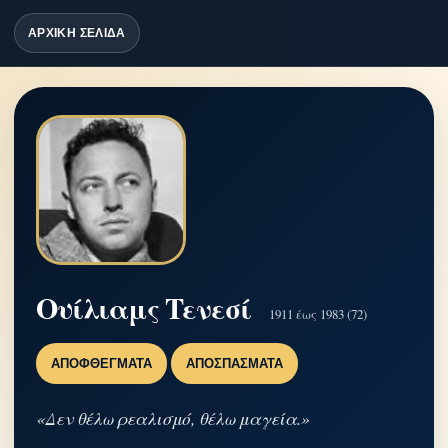
ΑΡΧΙΚΗ ΣΕΛΙΔΑ
Ουίλιαμς Τενεσί
1911 έως 1983 (72)
ΑΠΟΦΘΈΓΜΑΤΑ
ΑΠΟΣΠΆΣΜΑΤΑ
«Δεν θέλω ρεαλισμό, θέλω μαγεία.»