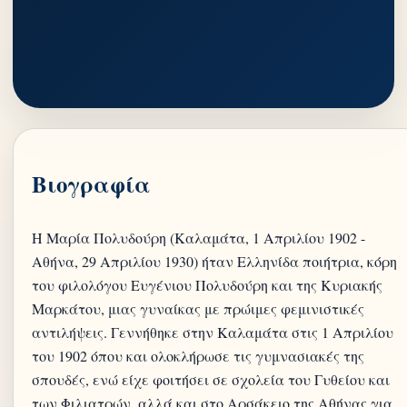
Βιογραφία
Η Μαρία Πολυδούρη (Καλαμάτα, 1 Απριλίου 1902 -
Αθήνα, 29 Απριλίου 1930) ήταν Ελληνίδα ποιήτρια, κόρη
του φιλολόγου Ευγένιου Πολυδούρη και της Κυριακής
Μαρκάτου, μιας γυναίκας με πρώιμες φεμινιστικές
αντιλήψεις. Γεννήθηκε στην Καλαμάτα στις 1 Απριλίου
του 1902 όπου και ολοκλήρωσε τις γυμνασιακές της
σπουδές, ενώ είχε φοιτήσει σε σχολεία του Γυθείου και
των Φιλιατρών, αλλά και στο Αρσάκειο της Αθήνας για