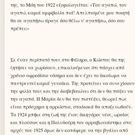
της, το Μάη του 1922 εξομολογείται: «Τον αγαπώ, τον
αγαπώ, καμιά αμφιβολία πιά! Απελπισμένε μου ποιητή
θα σε αγαπήσω άραγε όσο θέλω ν' αγαπήσω, όσο σου
πρέπει;»
Σε έναν περίπατό τους στο Φάληρο, ο Κώστας θα της
ζητήσει να χωρίσουν, επικαλούμενος ότι πάσχει από
χρόνιο αφροδίσιο νόσημα και δεν έχει το δικαίωμα να
παντρευτεί καμιά γυναίκα. Της προτείνει να συνεχίσουν
την φιλία τους και την διαβεβαιώνει ότι δεν θα πάψει να
την αγαπά. Η Μαρία δεν θα τον πιστέψει, θεωρεί πως
είναι πρόσχημα η αρρώστια, σταδιακά θα αποξενωθούν.
Το 1924 μπήκε στη ζωή της ένας δικηγόρος νέος, ωραίος
και πλούσιος και η Πολυδούρη τον αρραβωνιάστηκε στις
αρχές του 1925 όμως δεν κατάφερε να την βγάλει από