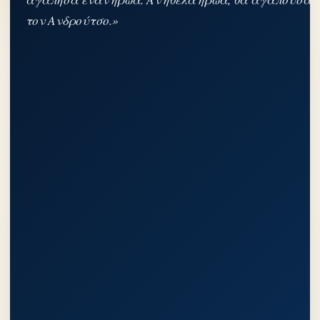
τον Ανδρούτσο.»