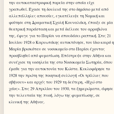
την αυτοκαταστροφική πορεία στην οποία είχε
γραπωθεί. Έχασε τη δουλειά της στο δημόσιο μετά από
αλλεπάλληλες απουσίες, εγκατέλειψε τη Νομική και
φοίτησε στη Δραματική Σχολή Κουναλάκη, έπαιξε σε μία
θεατρική παράσταση και μετά διέλυσε τον αρραβώνα
της, έφυγε για το Παρίσι να σπουδάσει ραπτική. Στις 21
Ιουλίου 1928 ο Καρυωτάκης αυτοκτόνησε, τον ίδιο καιρό η
Μαρία βρισκόταν σε νοσοκομείο στο Παρίσι έχοντας
προσβληθεί από φυματίωση. Επέστρεψε στην Αθήνα και
συνέχισε τη νοσηλεία της στο Νοσοκομείο Σωτηρία, όπου
έμαθε για την αυτοκτονία του Κώστα. Κυκλοφόρησε το
1928 την πρώτη της ποιητική συλλογή «Οι τρίλλιες που
σβήνουν» και αρχές του 1929 τη δεύτερη, «Ηχώ στο
χάος». Στις 29 Απριλίου του 1930, τα ξημερώματα, άφησε
την τελευταία της πνοή, λόγω της φυματίωσης, σε
κλινική της Αθήνας.