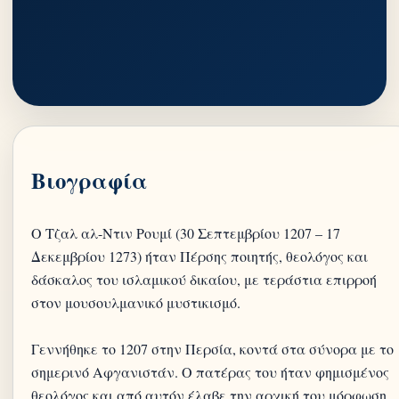
Βιογραφία
Ο Τζαλ αλ-Ντιν Ρουμί (30 Σεπτεμβρίου 1207 – 17
Δεκεμβρίου 1273) ήταν Πέρσης ποιητής, θεολόγος και
δάσκαλος του ισλαμικού δικαίου, με τεράστια επιρροή
στον μουσουλμανικό μυστικισμό.
Γεννήθηκε το 1207 στην Περσία, κοντά στα σύνορα με το
σημερινό Αφγανιστάν. Ο πατέρας του ήταν φημισμένος
θεολόγος και από αυτόν έλαβε την αρχική του μόρφωση.