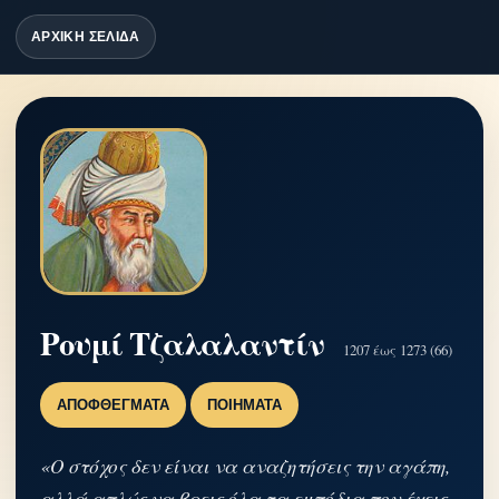
ΑΡΧΙΚΗ ΣΕΛΙΔΑ
Ρουμί Τζαλαλαντίν
1207 έως 1273 (66)
ΑΠΟΦΘΈΓΜΑΤΑ
ΠΟΙΉΜΑΤΑ
«Ο στόχος δεν είναι να αναζητήσεις την αγάπη,
αλλά απλώς να βρεις όλα τα εμπόδια που έχεις