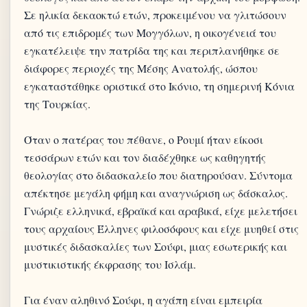
Σε ηλικία δεκαοκτώ ετών, προκειμένου να γλιτώσουν
από τις επιδρομές των Μογγόλων, η οικογένειά του
εγκατέλειψε την πατρίδα της και περιπλανήθηκε σε
διάφορες περιοχές της Μέσης Ανατολής, ώσπου
εγκαταστάθηκε οριστικά στο Ικόνιο, τη σημερινή Κόνια
της Τουρκίας.
Όταν ο πατέρας του πέθανε, ο Ρουμί ήταν είκοσι
τεσσάρων ετών και τον διαδέχθηκε ως καθηγητής
θεολογίας στο διδασκαλείο που διατηρούσαν. Σύντομα
απέκτησε μεγάλη φήμη και αναγνώριση ως δάσκαλος.
Γνώριζε ελληνικά, εβραϊκά και αραβικά, είχε μελετήσει
τους αρχαίους Έλληνες φιλοσόφους και είχε μυηθεί στις
μυστικές διδασκαλίες των Σούφι, μιας εσωτερικής και
μυστικιστικής έκφρασης του Ισλάμ.
Για έναν αληθινό Σούφι, η αγάπη είναι εμπειρία