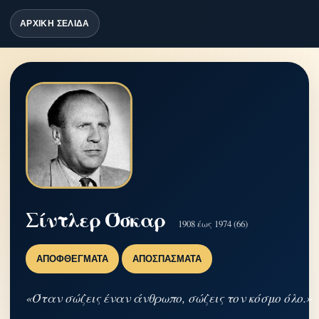
ΑΡΧΙΚΗ ΣΕΛΙΔΑ
Σίντλερ Όσκαρ
1908 έως 1974 (66)
ΑΠΟΦΘΈΓΜΑΤΑ
ΑΠΟΣΠΆΣΜΑΤΑ
«Όταν σώζεις έναν άνθρωπο, σώζεις τον κόσμο όλο.»