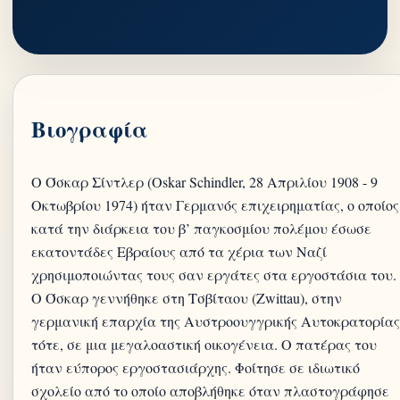
Βιογραφία
Ο Όσκαρ Σίντλερ (Oskar Schindler, 28 Απριλίου 1908 - 9
Οκτωβρίου 1974) ήταν Γερμανός επιχειρηματίας, ο οποίος
κατά την διάρκεια του β’ παγκοσμίου πολέμου έσωσε
εκατοντάδες Εβραίους από τα χέρια των Ναζί
χρησιμοποιώντας τους σαν εργάτες στα εργοστάσια του.
Ο Όσκαρ γεννήθηκε στη Τσβίταου (Zwittau), στην
γερμανική επαρχία της Αυστροουγγρικής Αυτοκρατορίας
τότε, σε μια μεγαλοαστική οικογένεια. Ο πατέρας του
ήταν εύπορος εργοστασιάρχης. Φοίτησε σε ιδιωτικό
σχολείο από το οποίο αποβλήθηκε όταν πλαστογράφησε