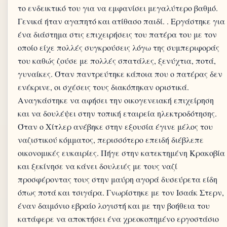
το ενδεικτικό του για να εμφανίσει μεγαλύτερο βαθμό.
Γενικά ήταν αγαπητό και ατίθασο παιδί. . Εργάστηκε για
ένα διάστημα στις επιχειρήσεις του πατέρα του με τον
οποίο είχε πολλές συγκρούσεις λόγω της συμπεριφοράς
του καθώς ζούσε με πολλές σπατάλες, ξενύχτια, ποτά,
γυναίκες. Όταν παντρεύτηκε κάποια που ο πατέρας δεν
ενέκρινε, οι σχέσεις τους διακόπηκαν οριστικά.
Αναγκάστηκε να αφήσει την οικογενειακή επιχείρηση
και να δουλέψει στην τοπική εταιρεία ηλεκτροδότησης.
Όταν ο Χίτλερ ανέβηκε στην εξουσία έγινε μέλος του
ναζιστικού κόμματος, περισσότερο επειδή διέβλεπε
οικονομικές ευκαιρίες. Πήγε στην κατεκτημένη Κρακοβία
και ξεκίνησε να κάνει δουλειές με τους ναζί
προσφέροντας τους στην μαύρη αγορά δυσεύρετα είδη
όπως ποτά και τσιγάρα. Γνωρίστηκε με τον Ισαάκ Στερν,
έναν δαιμόνιο εβραίο λογιστή και με την βοήθεια του
κατάφερε να αποκτήσει ένα χρεοκοπημένο εργοστάσιο