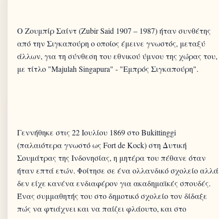
Ο Ζουμπίρ Σαίντ (Zubir Said 1907 – 1987) ήταν συνθέτης
από την Σιγκαπούρη ο οποίος έμεινε γνωστός, μεταξύ
άλλων, για τη σύνθεση του εθνικού ύμνου της χώρας του,
Γεννήθηκε στις 22 Ιουλίου 1869 στο Bukittinggi
(παλαιότερα γνωστό ως Fort de Kock) στη Δυτική
Σουμάτρας της Ινδονησίας, η μητέρα του πέθανε όταν
ήταν επτά ετών. Φοίτησε σε ένα ολλανδικό σχολείο αλλά
δεν είχε κανένα ενδιαφέρον για ακαδημαϊκές σπουδές.
Ένας συμμαθητής του στο δημοτικό σχολείο τον δίδαξε
πώς να φτιάχνει και να παίζει φλάουτο, και στο