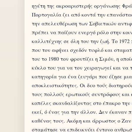
ηγέτη της ακροαριστερής οργάνωσης Φρά
Πορτογαλία ζει από κοντά την επανάστα
την απελευθέρωση των Σοβιετικών αντιφ
πρέπει να παίζουν ενεργό ρόλο στην κοι
καλλιτέχνης σε όλη του την ζωή. Το 1972
που τον αφήνει σχεδόν τυφλό και σταματ
του το 1980 τον φροντίζει η Σιμόν, η οπο
κύκλο του για να τον χειραγωγεί και να 
κατηγορία για ένα ζευγάρι που έζησε μια
αποκλειστικότητες. Οι δυο τούς διατηρού
τους πολλούς ερωτικούς συντρόφους και
κοπέλες σκανδαλίζοντας στο έπακρο την 
εκεί, ό ένας για την άλλον. Δεν έκαναν 
καθένας τους. Ακόμη και άρρωστος ο Ζαν
σταμάτησε να επιδεικνύει έντονο ανθρωπι