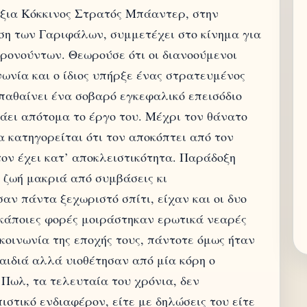
ξια Κόκκινος Στρατός Μπάαντερ, στην
ση των Γαριφάλων, συμμετέχει στο κίνημα για
ρονούντων. Θεωρούσε ότι οι διανοούμενοι
νωνία και ο ίδιος υπήρξε ένας στρατευμένος
 παθαίνει ένα σοβαρό εγκεφαλικό επεισόδιο
άει απότομα το έργο του. Μέχρι τον θάνατο
ία κατηγορείται ότι τον αποκόπτει από τον
τον έχει κατ’ αποκλειστικότητα. Παράδοξη
 ζωή μακριά από συμβάσεις κι
σαν πάντα ξεχωριστό σπίτι, είχαν και οι δυο
 κάποιες φορές μοιράστηκαν ερωτικά νεαρές
κοινωνία της εποχής τους, πάντοτε όμως ήταν
παιδιά αλλά υιοθέτησαν από μία κόρη ο
 Πωλ, τα τελευταία του χρόνια, δεν
στικό ενδιαφέρον, είτε με δηλώσεις του είτε