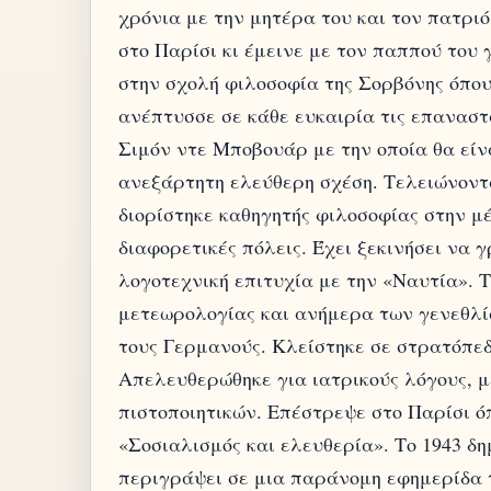
χρόνια με την μητέρα του και τον πατρι
στο Παρίσι κι έμεινε με τον παππού του 
στην σχολή φιλοσοφία της Σορβόνης όπου
ανέπτυσσε σε κάθε ευκαιρία τις επαναστ
Σιμόν ντε Μποβουάρ με την οποία θα είνα
ανεξάρτητη ελεύθερη σχέση. Τελειώνοντα
διορίστηκε καθηγητής φιλοσοφίας στην μέ
διαφορετικές πόλεις. Έχει ξεκινήσει να γ
λογοτεχνική επιτυχία με την «Ναυτία». 
μετεωρολογίας και ανήμερα των γενεθλίω
τους Γερμανούς. Κλείστηκε σε στρατόπεδ
Απελευθερώθηκε για ιατρικούς λόγους, μ
πιστοποιητικών. Επέστρεψε στο Παρίσι ό
«Σοσιαλισμός και ελευθερία». Το 1943 δη
περιγράψει σε μια παράνομη εφημερίδα 