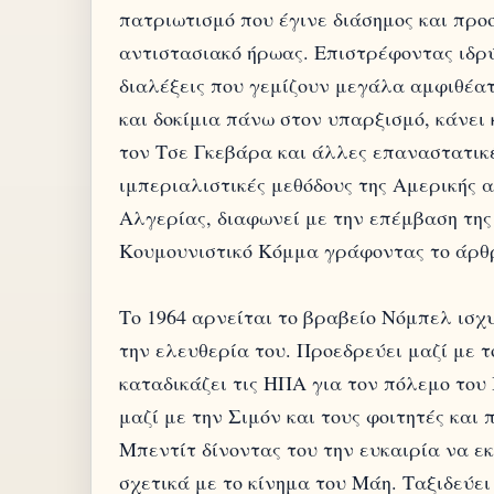
πατριωτισμό που έγινε διάσημος και προσ
αντιστασιακό ήρωας. Επιστρέφοντας ιδρύε
διαλέξεις που γεμίζουν μεγάλα αμφιθέα
και δοκίμια πάνω στον υπαρξισμό, κάνει 
τον Τσε Γκεβάρα και άλλες επαναστατικέ
ιμπεριαλιστικές μεθόδους της Αμερικής 
Αλγερίας, διαφωνεί με την επέμβαση της
Κουμουνιστικό Κόμμα γράφοντας το άρθρ
Το 1964 αρνείται το βραβείο Νόμπελ ισχ
την ελευθερία του. Προεδρεύει μαζί με 
καταδικάζει τις ΗΠΑ για τον πόλεμο του
μαζί με την Σιμόν και τους φοιτητές και
Μπεντίτ δίνοντας του την ευκαιρία να εκ
σχετικά με το κίνημα του Μάη. Ταξιδεύε