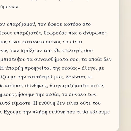
ούμενων.
ου υπαρξισμού, τον έφερε ωστόσο στο
άθεους υπαρξιστές, θεωρούσε πως ο άνθρωπος
πος είναι καταδικασμένος να είναι
νος των πράξεων του. Οι επιλογές σου
εμπιστέψου τα συναισθήματα σου, τα οποία δεν
Η ύπαρξη προηγείται της ουσίας» έλεγε, με
ιάξουμε την ταυτότητά μας, δρώντας κι
ε κάποιες συνθήκες, διαχειριζόμαστε αυτές
ημιουργήσουμε την ουσία, το σύνολο των
υτό είμαστε. Η ευθύνη δεν είναι ούτε του
υ. Έχουμε την πλήρη ευθύνη του τι θα κάνουμε