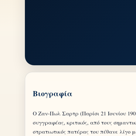
Βιογραφία
Ο Ζαν-Πωλ Σαρτρ (Παρίσι 21 Ιουνίου 1905
συγγραφέας, κριτικός, από τους σημαντι
στρατιωτικός πατέρας του πέθανε λίγο μ