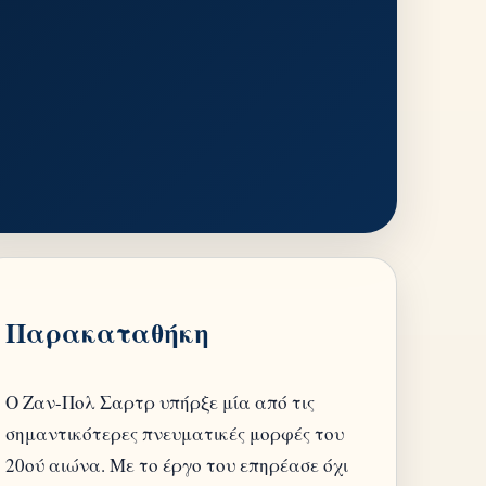
Παρακαταθήκη
Ο Ζαν-Πολ Σαρτρ υπήρξε μία από τις
σημαντικότερες πνευματικές μορφές του
20ού αιώνα. Με το έργο του επηρέασε όχι