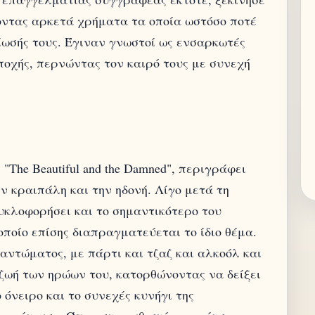
οντας αρκετά χρήματα τα οποία ωστόσο ποτέ
ίωσής τους. Έγιναν γνωστοί ως ενσαρκωτές
οχής, περνώντας τον καιρό τους με συνεχή
"The Beautiful and the Damned", περιγράφει
ν κραιπάλη και την ηδονή. Λίγο μετά τη
κυκλοφορήσει και το σημαντικότερο του
ποίο επίσης διαπραγματεύεται το ίδιο θέμα.
ντώματος, με πάρτι και τζαζ και αλκοόλ και
 ζωή των ηρώων του, κατορθώνοντας να δείξει
 όνειρο και το συνεχές κυνήγι της