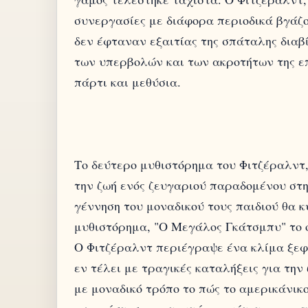
συνεργασίες με διάφορα περιοδικά βγάζ
δεν έφταναν εξαιτίας της σπάταλης διαβ
των υπερβολών και των ακροτήτων της επ
Το δεύτερο μυθιστόρημα του Φιτζέραλντ, 
την ζωή ενός ζευγαριού παραδομένου στη
γέννηση του μοναδικού τους παιδιού θα 
μυθιστόρημα, "Ο Μεγάλος Γκάτσμπυ" το ο
Ο Φιτζέραλντ περιέγραψε ένα κλίμα ξεφα
εν τέλει με τραγικές καταλήξεις για την
με μοναδικό τρόπο το πώς το αμερικάνικο