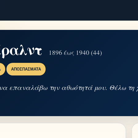
έραλντ
1896 έως 1940 (44)
Α
ΑΠΟΣΠΆΣΜΑΤΑ
να επαναλάβω την αθωότητά μου. Θέλω τη 