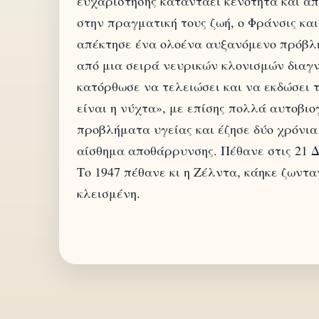
ευχαρίστησης καταντάει κενότητα και απ
στην πραγματική τους ζωή, ο Φράνσις και
απέκτησε ένα ολοένα αυξανόμενο πρόβλη
από μια σειρά νευρικών κλονισμών διαγ
κατόρθωσε να τελειώσει και να εκδώσει 
είναι η νύχτα», με επίσης πολλά αυτοβιο
προβλήματα υγείας και έζησε δύο χρόνια
αίσθημα αποθάρρυνσης. Πέθανε στις 21 Δ
Το 1947 πέθανε κι η Ζέλντα, κάηκε ζωντα
κλεισμένη.