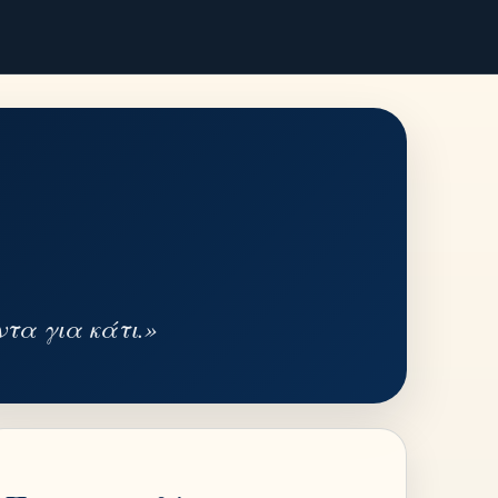
τα για κάτι.»