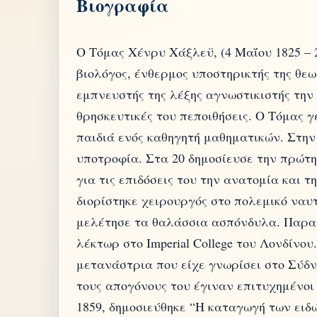
Βιογραφία
Ο Τόμας Χένρυ Χάξλεϋ, (4 Μαΐου 1825 – 2
βιολόγος, ένθερμος υποστηρικτής της θεω
εμπνευστής της λέξης αγνωστικιστής την 
θρησκευτικές του πεποιθήσεις. Ο Τόμας γ
παιδιά ενός καθηγητή μαθηματικών. Στην 
υποτροφία. Στα 20 δημοσίευσε την πρώτη
για τις επιδόσεις του την ανατομία και τ
διορίστηκε χειρουργός στο πολεμικό ναυτ
μελέτησε τα θαλάσσια ασπόνδυλα. Παραιτ
λέκτωρ στο Imperial College του Λονδίνο
μετανάστρια που είχε γνωρίσει στο Σύδν
τους απογόνους του έγιναν επιτυχημένοι 
1859, δημοσιεύθηκε “Η καταγωγή των ειδ