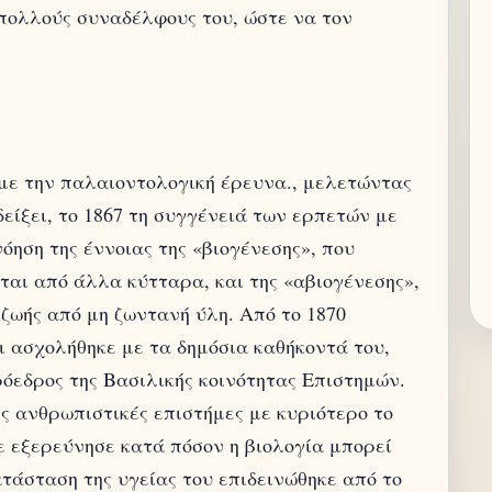
 πολλούς συναδέλφους του, ώστε να τον
με την παλαιοντολογική έρευνα., μελετώντας
ίξει, το 1867 τη συγγένειά των ερπετών με
όηση της έννοιας της «βιογένεσης», που
ται από άλλα κύτταρα, και της «αβιογένεσης»,
 ζωής από μη ζωντανή ύλη. Από το 1870
ι ασχολήθηκε με τα δημόσια καθήκοντά του,
όεδρος της Βασιλικής κοινότητας Επιστημών.
 ανθρωπιστικές επιστήμες με κυριότερο το
ε εξερεύνησε κατά πόσον η βιολογία μπορεί
τάσταση της υγείας του επιδεινώθηκε από το