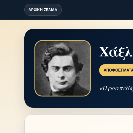
ΑΡΧΙΚΗ ΣΕΛΙΔΑ
Χάξλ
ΑΠΟΦΘΈΓΜΑΤ
«Προσπάθησ