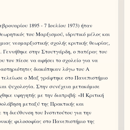
βρουαρίου 1895 - 7 Ιουλίου 1973) ήταν
θεωρητικός του Μαρξισμού, ιδρυτικό μέλος και
μιας νεομαρξιστικής σχολής κριτικής θεωρίας,
ς. Γεννήθηκε στην Στουτγάρδη, ο πατέρας του
υ τον πίεσε να αφήσει το σχολείο για να
δραστηριότητες διακόπηκαν λόγω του Α
ς τελείωσε ο Μαξ γράφτηκε στο Πανεπιστήμιο
και ψυχολογία. Στην συνέχεια μετακόμισε
χθηκε υφηγητής με την διατριβή: «Η Κριτική
σολάβηση μεταξύ της Πρακτικής και
 τη διεύθυνση του Ινστιτούτου για την
ωνικής φιλοσοφίας στο Πανεπιστήμιο της