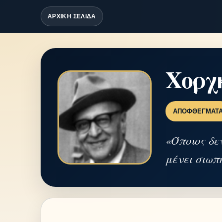
ΑΡΧΙΚΗ ΣΕΛΙΔΑ
Χορχ
ΑΠΟΦΘΈΓΜΑΤ
«Όποιος δε
μένει σιωπ