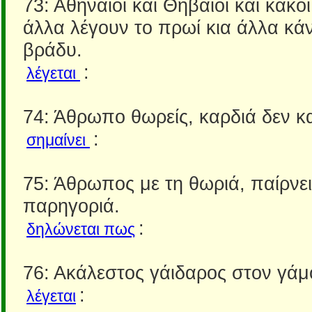
73: Αθηναίοι και Θηβαίοι και κακοί
άλλα λέγουν το πρωί κια άλλα κά
βράδυ.
:
λέγεται
74: Άθρωπο θωρείς, καρδιά δεν κα
:
σημαίνει
75: Άθρωπος με τη θωριά, παίρνει
παρηγοριά.
:
δηλώνεται πως
76: Ακάλεστος γάιδαρος στον γάμο
:
λέγεται