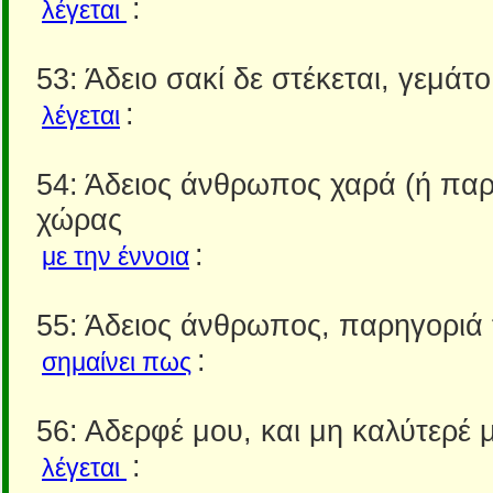
:
λέγεται
53: Άδειο σακί δε στέκεται, γεμάτο
:
λέγεται
54: Άδειος άνθρωπος χαρά (ή παρ
χώρας
:
με την έννοια
55: Άδειος άνθρωπος, παρηγοριά 
:
σημαίνει πως
56: Αδερφέ μου, και μη καλύτερέ 
:
λέγεται