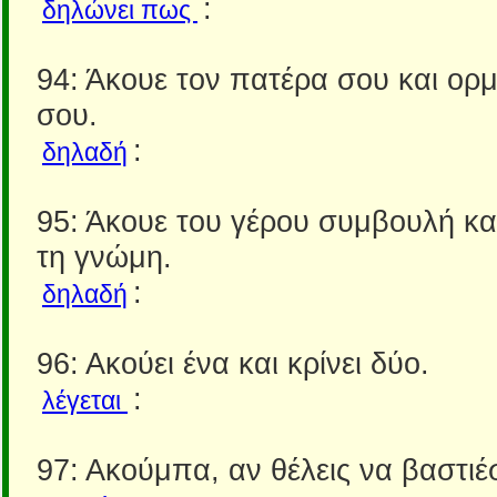
:
δηλώνει πως
94: Άκουε τον πατέρα σου και ορμ
σου.
:
δηλαδή
95: Άκουε του γέρου συμβουλή κα
τη γνώμη.
:
δηλαδή
96: Ακούει ένα και κρίνει δύο.
:
λέγεται
97: Ακούμπα, αν θέλεις να βαστιέ