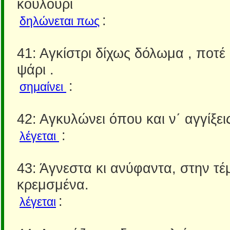
κουλούρι
:
δηλώνεται πως
41: Αγκίστρι δίχως δόλωμα , ποτέ 
ψάρι .
:
σημαίνει
42: Αγκυλώνει όπου και ν΄ αγγίξει
:
λέγεται
43: Άγνεστα κι ανύφαντα, στην τ
κρεμσμένα.
:
λέγεται