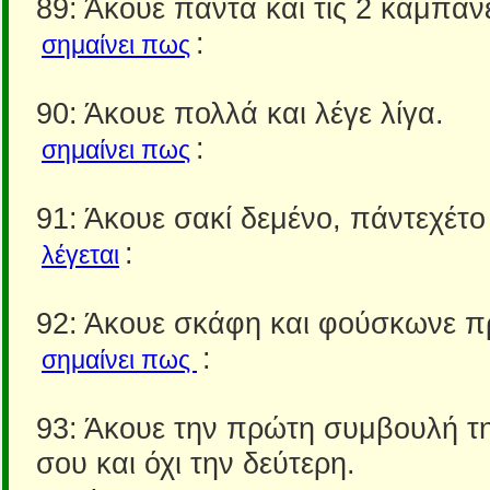
89: Άκουε πάντα και τις 2 καμπάν
:
σημαίνει πως
90: Άκουε πολλά και λέγε λίγα.
:
σημαίνει πως
91: Άκουε σακί δεμένο, πάντεχέτο
:
λέγεται
92: Άκουε σκάφη και φούσκωνε π
:
σημαίνει πως
93: Άκουε την πρώτη συμβουλή τ
σου και όχι την δεύτερη.