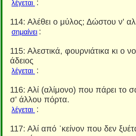
:
λέγεται
114: Αλέθει ο μύλος; Δώστου ν' αλ
:
σημαίνει
115: Αλεστικά, φουρνιάτικα κι ο ν
άδειος
:
λέγεται
116: Αλί (αλίμονο) που πάρει το σ
σ' άλλου πόρτα.
:
λέγεται
117: Αλί από ᾿κείνον που δεν ξυέτα