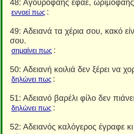
48: Αγουροφάης έφαε, ωριμοφάης
:
εννοεί πως
49: Αδειανά τα χέρια σου, κακό εί
σου.
:
σημαίνει πως
50: Αδειανή κοιλιά δεν ξέρει να χο
:
δηλώνει πως
51: Αδειανό βαρέλι φίλο δεν πιάνει
:
δηλώνει πως
52: Αδειανός καλόγερος έγραφε κ