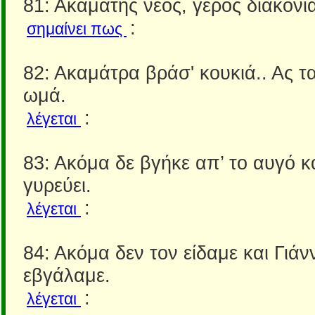
81: Ακαμάτης νέος, γέρος διακονι
:
σημαίνει πως
82: Ακαμάτρα βράσ' κουκιά.. Ας τ
ωμά.
:
λέγεται
83: Ακόμα δε βγήκε απ’ το αυγό κ
γυρεύει.
:
λέγεται
84: Ακόμα δεν τον είδαμε και Γιάν
εβγάλαμε.
:
λέγεται