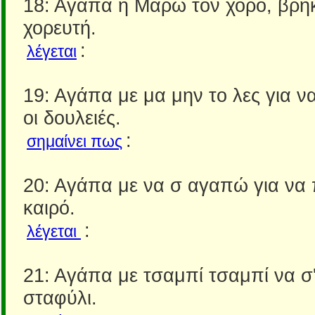
18: Αγάπα η Μάρω τον χορό, βρήκ
χορευτή.
:
λέγεται
19: Αγάπα με μα μην το λες για ν
οι δουλειές.
:
σημαίνει πως
20: Αγάπα με να σ αγαπώ για να 
καιρό.
:
λέγεται
21: Αγάπα με τσαμπί τσαμπί να 
σταφύλι.