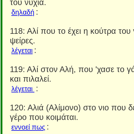
του νύχια.
:
δηλαδή
118: Αλί που το έχει η κούτρα του
ψείρες.
:
λέγεται
119: Αλί στον Αλή, που 'χασε το γ
και πιλαλεί.
:
λέγεται
120: Αλιά (Αλίμονο) στο νιο που δ
γέρο που κοιμάται.
:
εννοεί πως