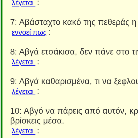
:
λέγεται
7: Αβάσταχτο κακό της πεθεράς η 
:
εννοεί πως
8: Αβγά ετσάκισα, δεν πάνε στο τι
:
λέγεται
9: Αβγά καθαρισμένα, τι να ξεφλο
:
λέγεται
10: Αβγό να πάρεις από αυτόν, κ
βρίσκεις μέσα.
:
λέγεται