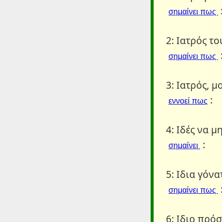
σημαίνει πως
2: Ιατρός το
σημαίνει πως
3: Ιατρός, μ
:
εννοεί πως
4: Ιδές να 
:
σημαίνει
5: Ιδια γόνα
σημαίνει πως
6: Ιδιο πρό