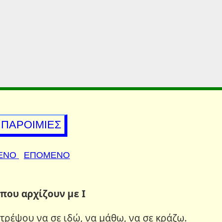
ΠΑΡΟΙΜΙΕΣ
ΕΝΟ
ΕΠΟΜΕΝΟ
που αρχίζουν με Ι
ιατρέψου να σε ιδώ, να μάθω, να σε κράζω.