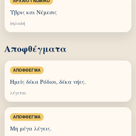
ΑΡΧΑΊΟ ΓΝΩΜΙΚΌ
Ύβρις και Νέμεσις
δηλαδή
Αποφθέγματα
ΑΠΌΦΘΕΓΜΑ
Ημείς δέκα Ρόδιοι, δέκα νήες.
λέγεται
ΑΠΌΦΘΕΓΜΑ
Μη μέγα λέγεις.