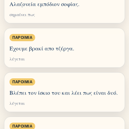
Αλαζονεία εμπόδιον σοφίας.
σημαίνει πως
ΠΑΡΟΙΜΊΑ
Έχουμε βρακί απο τζέργα.
λέγεται
ΠΑΡΟΙΜΊΑ
Βλέπει τον ίσκιο του και λέει πως είναι δυό.
λέγεται
ΠΑΡΟΙΜΊΑ