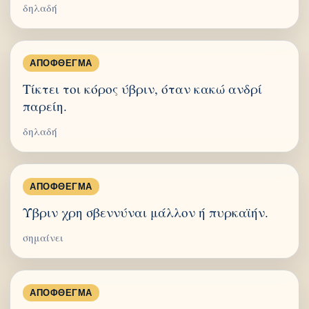
δηλαδή
ΑΠΌΦΘΕΓΜΑ
Τίκτει τοι κόρος ύβριν, όταν κακώ ανδρί
παρείη.
δηλαδή
ΑΠΌΦΘΕΓΜΑ
Ύβριν χρη σβεννύναι μάλλον ή πυρκαϊήν.
σημαίνει
ΑΠΌΦΘΕΓΜΑ