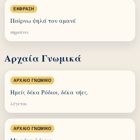
ΈΚΦΡΑΣΗ
Παίρνω ψηλά τον αμανέ
σημαίνει
Αρχαία Γνωμικά
ΑΡΧΑΊΟ ΓΝΩΜΙΚΌ
Ημείς δέκα Ρόδιοι, δέκα νήες.
λέγεται
ΑΡΧΑΊΟ ΓΝΩΜΙΚΌ