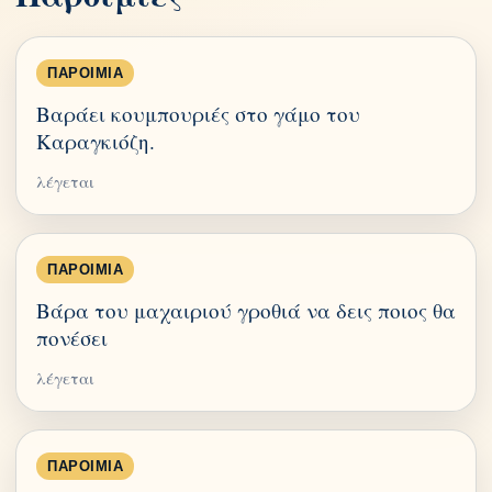
ΠΑΡΟΙΜΊΑ
Βαράει κουμπουριές στο γάμο του
Καραγκιόζη.
λέγεται
ΠΑΡΟΙΜΊΑ
Βάρα του μαχαιριού γροθιά να δεις ποιος θα
πονέσει
λέγεται
ΠΑΡΟΙΜΊΑ