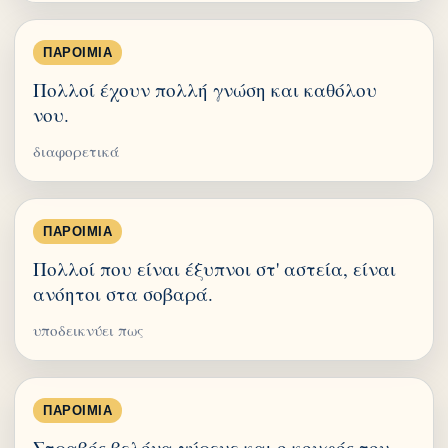
ΠΑΡΟΙΜΊΑ
Πολλοί έχουν πολλή γνώση και καθόλου
νου.
διαφορετικά
ΠΑΡΟΙΜΊΑ
Πολλοί που είναι έξυπνοι στ' αστεία, είναι
ανόητοι στα σοβαρά.
υποδεικνύει πως
ΠΑΡΟΙΜΊΑ
Στραβός βελόνα γύρευε και ο κουφός του