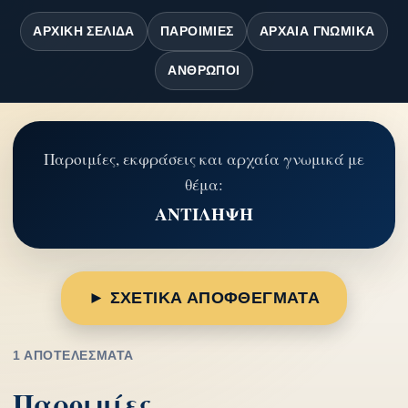
ΑΡΧΙΚΉ ΣΕΛΊΔΑ
ΠΑΡΟΙΜΊΕΣ
ΑΡΧΑΊΑ ΓΝΩΜΙΚΆ
ΆΝΘΡΩΠΟΙ
Παροιμίες, εκφράσεις και αρχαία γνωμικά με
θέμα:
ΑΝΤΙΛΗΨΗ
► ΣΧΕΤΙΚΑ ΑΠΟΦΘΕΓΜΑΤΑ
1 ΑΠΟΤΕΛΈΣΜΑΤΑ
Παροιμίες