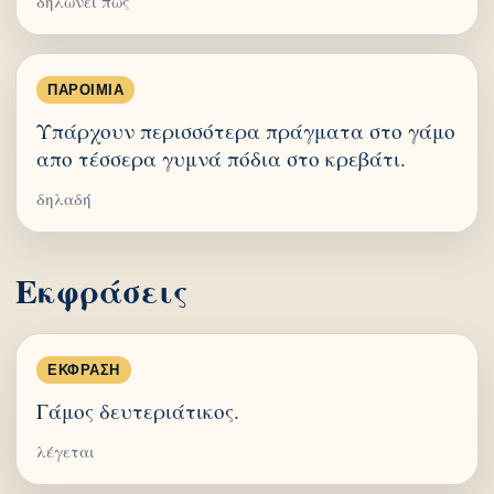
δηλώνει πως
ΠΑΡΟΙΜΊΑ
Υπάρχουν περισσότερα πράγματα στο γάμο
απο τέσσερα γυμνά πόδια στο κρεβάτι.
δηλαδή
Εκφράσεις
ΈΚΦΡΑΣΗ
Γάμος δευτεριάτικος.
λέγεται