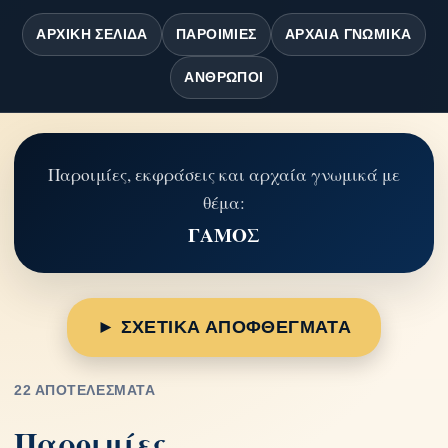
ΑΡΧΙΚΉ ΣΕΛΊΔΑ
ΠΑΡΟΙΜΊΕΣ
ΑΡΧΑΊΑ ΓΝΩΜΙΚΆ
ΆΝΘΡΩΠΟΙ
Παροιμίες, εκφράσεις και αρχαία γνωμικά με
θέμα:
ΓΑΜΟΣ
► ΣΧΕΤΙΚΑ ΑΠΟΦΘΕΓΜΑΤΑ
22 ΑΠΟΤΕΛΈΣΜΑΤΑ
Παροιμίες