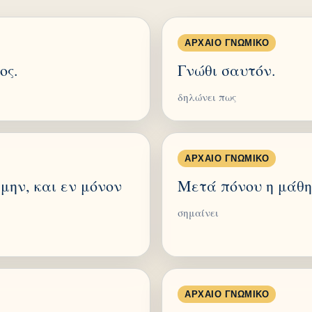
ΑΡΧΑΊΟ ΓΝΩΜΙΚΌ
ος.
Γνώθι σαυτόν.
δηλώνει πως
ΑΡΧΑΊΟ ΓΝΩΜΙΚΌ
μην, και εν μόνον
Μετά πόνου η μάθη
σημαίνει
ΑΡΧΑΊΟ ΓΝΩΜΙΚΌ