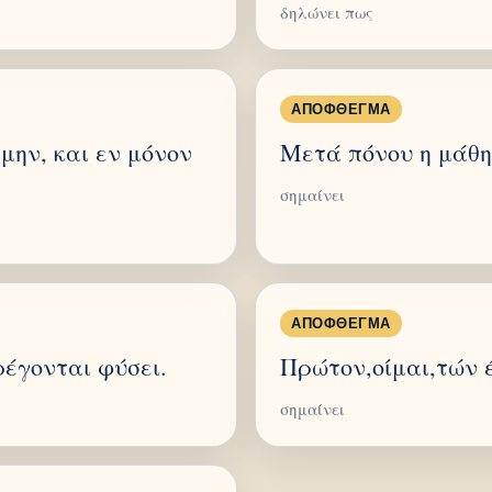
δηλώνει πως
ΑΠΌΦΘΕΓΜΑ
μην, και εν μόνον
Μετά πόνου η μάθη
σημαίνει
ΑΠΌΦΘΕΓΜΑ
ρέγονται φύσει.
Πρώτον,οίμαι,τών έ
σημαίνει