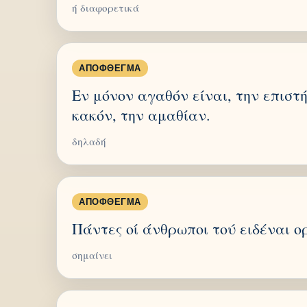
ή διαφορετικά
ΑΠΌΦΘΕΓΜΑ
Εν μόνον αγαθόν είναι, την επιστή
κακόν, την αμαθίαν.
δηλαδή
ΑΠΌΦΘΕΓΜΑ
Πάντες οί άνθρωποι τού ειδέναι ο
σημαίνει