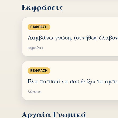
Εκφράσεις
ΈΚΦΡΑΣΗ
Λαμβάνω γνώση, (συνήθως έλαβον
σημαίνει
ΈΚΦΡΑΣΗ
Έλα παππού να σου δείξω τα αμπ
λέγεται
Αρχαία Γνωμικά