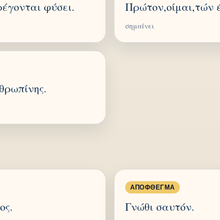
ρέγονται φύσει.
Πρώτον,οίμαι,τών έ
σημαίνει
θρωπίνης.
ΑΠΌΦΘΕΓΜΑ
ος.
Γνώθι σαυτόν.