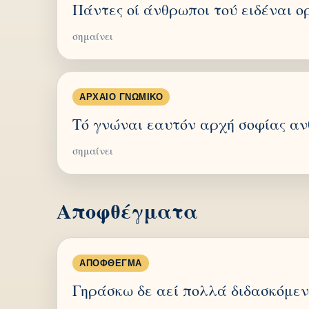
Πάντες οί άνθρωποι τού ειδέναι ο
σημαίνει
ΑΡΧΑΊΟ ΓΝΩΜΙΚΌ
Τό γνώναι εαυτόν αρχή σοφίας αν
σημαίνει
Αποφθέγματα
ΑΠΌΦΘΕΓΜΑ
Γηράσκω δε αεί πολλά διδασκόμεν