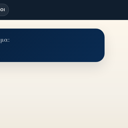
ΟΙ
έμα: