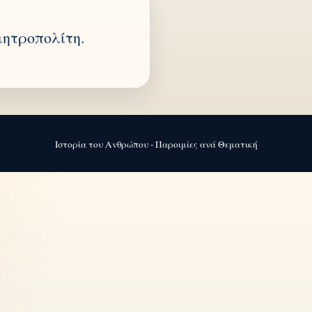
μητροπολίτη.
Ιστορία του Ανθρώπου - Παροιμίες ανά Θεματική