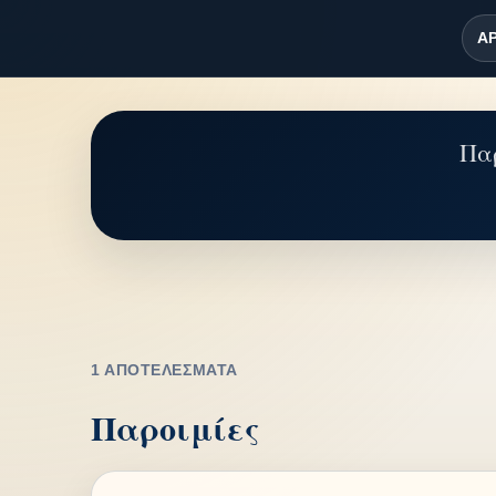
ΑΡ
Παρ
1 ΑΠΟΤΕΛΈΣΜΑΤΑ
Παροιμίες