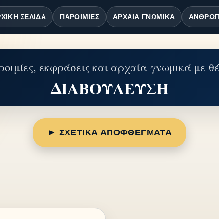
ΧΙΚΉ ΣΕΛΊΔΑ
ΠΑΡΟΙΜΊΕΣ
ΑΡΧΑΊΑ ΓΝΩΜΙΚΆ
ΆΝΘΡΩΠ
οιμίες, εκφράσεις και αρχαία γνωμικά με θ
ΔΙΑΒΟΥΛΕΥΣΗ
► ΣΧΕΤΙΚΑ ΑΠΟΦΘΕΓΜΑΤΑ