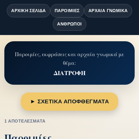
ΑΡΧΙΚΉ ΣΕΛΊΔΑ
ΠΑΡΟΙΜΊΕΣ
ΑΡΧΑΊΑ ΓΝΩΜΙΚΆ
ΆΝΘΡΩΠΟΙ
Παροιμίες, εκφράσεις και αρχαία γνωμικά με
θέμα:
ΔΙΑΤΡΟΦΗ
► ΣΧΕΤΙΚΑ ΑΠΟΦΘΕΓΜΑΤΑ
1 ΑΠΟΤΕΛΈΣΜΑΤΑ
Παροιμίες