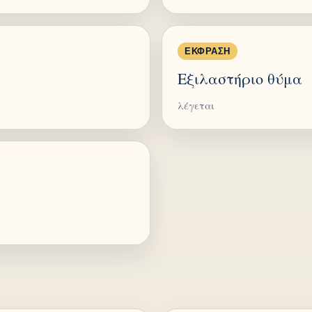
ΈΚΦΡΑΣΗ
Εξιλαστήριο θύμα
λέγεται