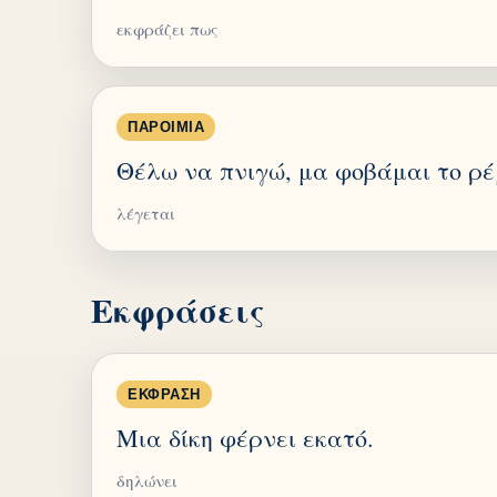
εκφράζει πως
ΠΑΡΟΙΜΊΑ
Θέλω να πνιγώ, μα φοβάμαι το ρέ
λέγεται
Εκφράσεις
ΈΚΦΡΑΣΗ
Μια δίκη φέρνει εκατό.
δηλώνει