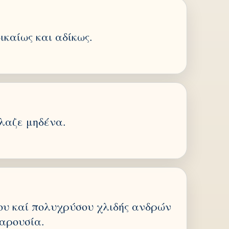
ικαίως και αδίκως.
λαζε μηδένα.
ου καί πολυχρύσου χλιδής ανδρών
αρουσία.