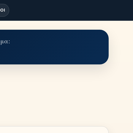
ΟΙ
έμα: