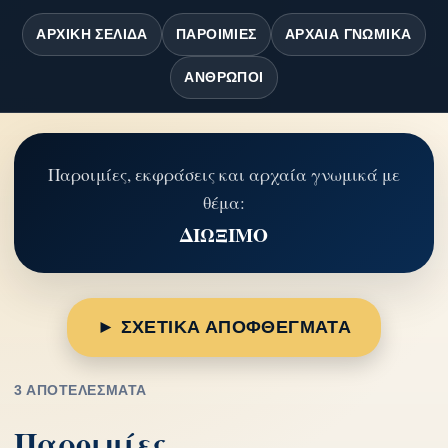
ΑΡΧΙΚΉ ΣΕΛΊΔΑ
ΠΑΡΟΙΜΊΕΣ
ΑΡΧΑΊΑ ΓΝΩΜΙΚΆ
ΆΝΘΡΩΠΟΙ
Παροιμίες, εκφράσεις και αρχαία γνωμικά με
θέμα:
ΔΙΩΞΙΜΟ
► ΣΧΕΤΙΚΑ ΑΠΟΦΘΕΓΜΑΤΑ
3 ΑΠΟΤΕΛΈΣΜΑΤΑ
Παροιμίες