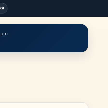
ΟΙ
έμα: