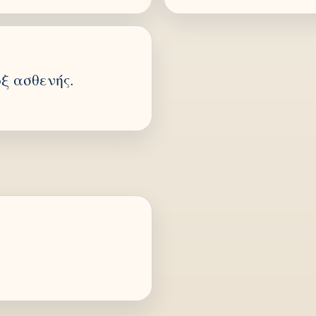
ξ ασθενής.