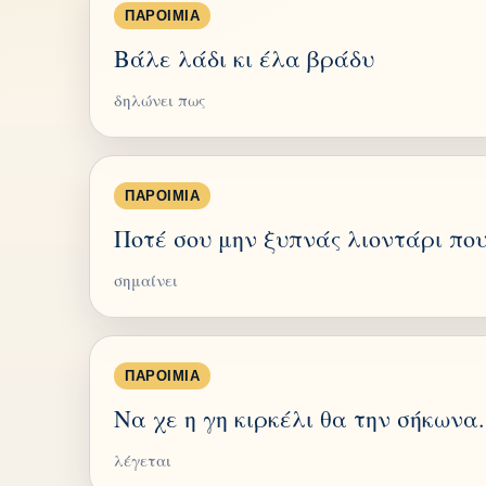
ΠΑΡΟΙΜΊΑ
Βάλε λάδι κι έλα βράδυ
δηλώνει πως
ΠΑΡΟΙΜΊΑ
Ποτέ σου μην ξυπνάς λιοντάρι που
σημαίνει
ΠΑΡΟΙΜΊΑ
Να χε η γη κιρκέλι θα την σήκωνα.
λέγεται