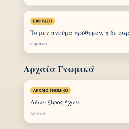
ΈΚΦΡΑΣΗ
Το μεν πνεύμα πρόθυμον, η δε σαρ
σημαίνει
Αρχαία Γνωμικά
ΑΡΧΑΊΟ ΓΝΩΜΙΚΌ
Λέων ξίφος έχων.
λέγεται