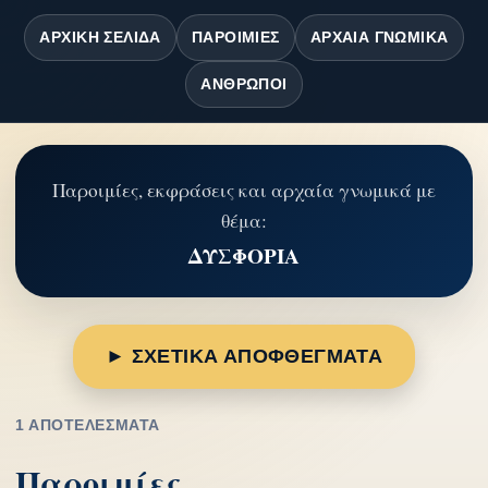
ΑΡΧΙΚΉ ΣΕΛΊΔΑ
ΠΑΡΟΙΜΊΕΣ
ΑΡΧΑΊΑ ΓΝΩΜΙΚΆ
ΆΝΘΡΩΠΟΙ
Παροιμίες, εκφράσεις και αρχαία γνωμικά με
θέμα:
ΔΥΣΦΟΡΙΑ
► ΣΧΕΤΙΚΑ ΑΠΟΦΘΕΓΜΑΤΑ
1 ΑΠΟΤΕΛΈΣΜΑΤΑ
Παροιμίες