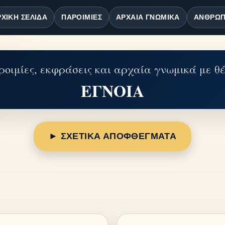
ΧΙΚΉ ΣΕΛΊΔΑ
ΠΑΡΟΙΜΊΕΣ
ΑΡΧΑΊΑ ΓΝΩΜΙΚΆ
ΆΝΘΡΩΠ
οιμίες, εκφράσεις και αρχαία γνωμικά με θ
ΕΓΝΟΙΑ
► ΣΧΕΤΙΚΑ ΑΠΟΦΘΕΓΜΑΤΑ