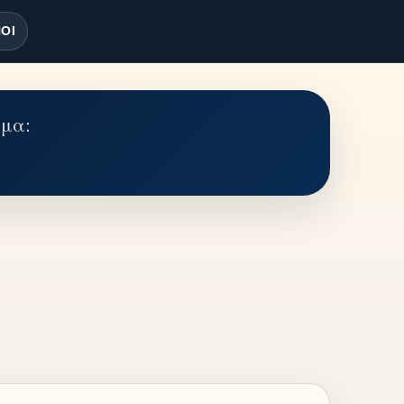
ΟΙ
έμα: