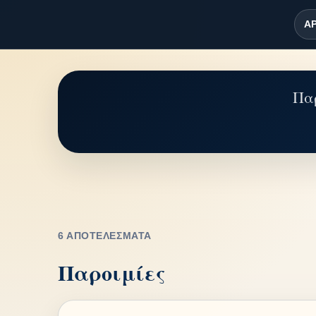
ΑΡ
Παρ
6 ΑΠΟΤΕΛΈΣΜΑΤΑ
Παροιμίες