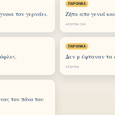
ΠΑΡΟΙΜΊΑ
γνοια τον γερνάει.
Ζήτα απο γενιά και
λέγεται για
ΠΑΡΟΙΜΊΑ
τόφλες.
Δεν μ έφταναν τα δ
λέγεται
νας τον πόνο του