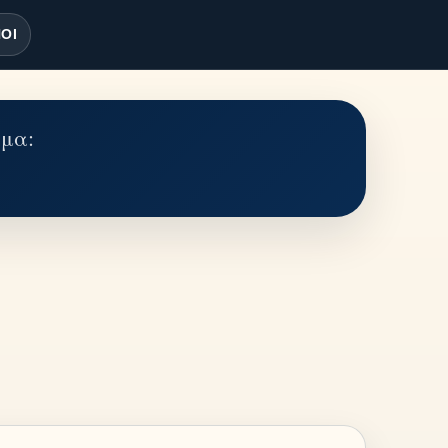
ΟΙ
έμα: