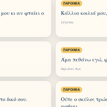
ΠΑΡΟΙΜΊΑ
μου κι αν φταίει ο
Κάλλια κοιλιά μου,
λέγεται
ΠΑΡΟΙΜΊΑ
Άμα πεθάνω εγώ, φ
δηλώνει πως
ΠΑΡΟΙΜΊΑ
το δικό σου.
Ούτε ο σκύλος τρώε
αφήνει.