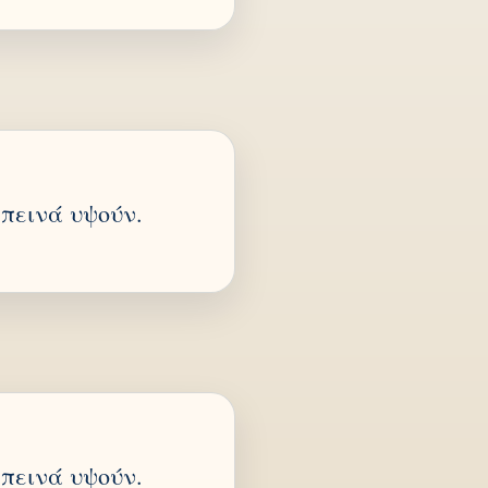
απεινά υψούν.
απεινά υψούν.