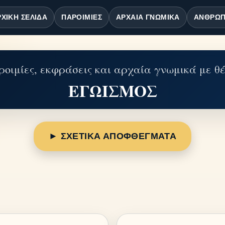
ΧΙΚΉ ΣΕΛΊΔΑ
ΠΑΡΟΙΜΊΕΣ
ΑΡΧΑΊΑ ΓΝΩΜΙΚΆ
ΆΝΘΡΩΠ
οιμίες, εκφράσεις και αρχαία γνωμικά με θ
ΕΓΩΙΣΜΟΣ
► ΣΧΕΤΙΚΑ ΑΠΟΦΘΕΓΜΑΤΑ