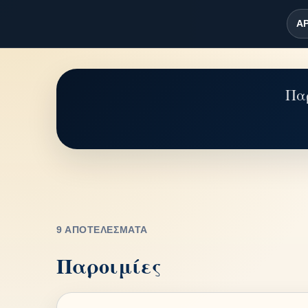
ΑΡ
Παρ
9 ΑΠΟΤΕΛΈΣΜΑΤΑ
Παροιμίες