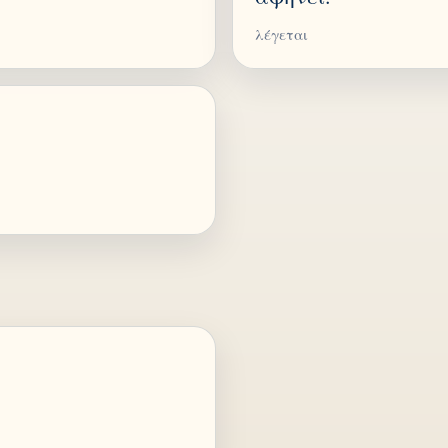
λέγεται