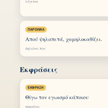
λέγεται
ΠΑΡΟΙΜΊΑ
Απού ψηλοπετά, χαμηλοκαθίζει.
δηλώνει πως
Εκφράσεις
ΈΚΦΡΑΣΗ
Θίγω τον εγωισμό κάποιου
σημαίνει