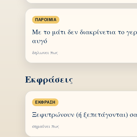
ΠΑΡΟΙΜΊΑ
Με το μάτι δεν διακρίνετια το γε
αυγό
δηλωνει πως
Εκφράσεις
ΈΚΦΡΑΣΗ
Ξεφυτρώνουν (ή ξεπετάγονται) σα
σημαίνει πως