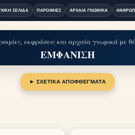
ΧΙΚΉ ΣΕΛΊΔΑ
ΠΑΡΟΙΜΊΕΣ
ΑΡΧΑΊΑ ΓΝΩΜΙΚΆ
ΆΝΘΡΩΠ
οιμίες, εκφράσεις και αρχαία γνωμικά με θ
ΕΜΦΑΝΙΣΗ
► ΣΧΕΤΙΚΑ ΑΠΟΦΘΕΓΜΑΤΑ