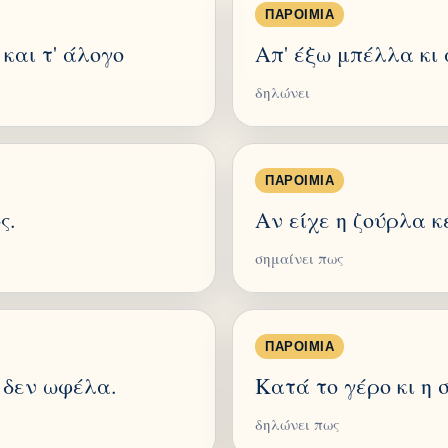
ΠΑΡΟΙΜΊΑ
και τ' άλογο
Απ' έξω μπέλλα κι
δηλώνει
ΠΑΡΟΙΜΊΑ
ς.
Αν είχε η ζούρλα κ
σημαίνει πως
ΠΑΡΟΙΜΊΑ
 δεν ωφέλα.
Κατά το γέρο κι η σ
δηλώνει πως