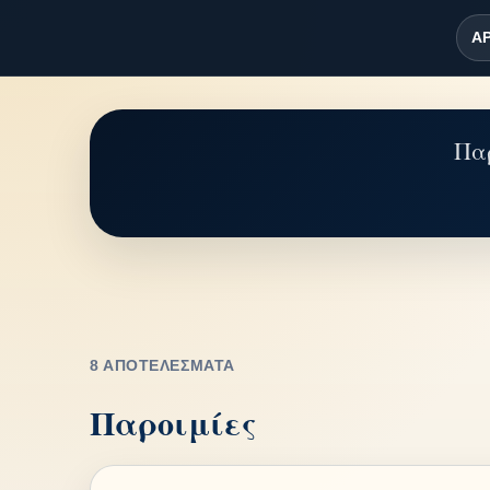
ΑΡ
Παρ
8 ΑΠΟΤΕΛΈΣΜΑΤΑ
Παροιμίες