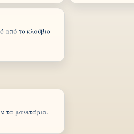
ρό από το κλούβιο
ν τα μανιτάρια.