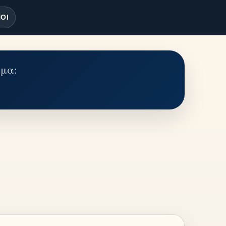
ΟΙ
έμα: