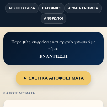
ΑΡΧΙΚΉ ΣΕΛΊΔΑ
ΠΑΡΟΙΜΊΕΣ
ΑΡΧΑΊΑ ΓΝΩΜΙΚΆ
ΆΝΘΡΩΠΟΙ
Παροιμίες, εκφράσεις και αρχαία γνωμικά με
θέμα:
ΕΝΑΝΤΙΩΣΗ
► ΣΧΕΤΙΚΑ ΑΠΟΦΘΕΓΜΑΤΑ
0 ΑΠΟΤΕΛΈΣΜΑΤΑ