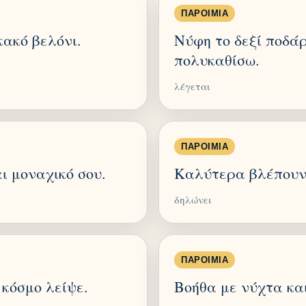
ΠΑΡΟΙΜΊΑ
κακό βελόνι.
Νύφη το δεξί ποδάρ
πολυκαθίσω.
λέγεται
ΠΑΡΟΙΜΊΑ
ι μοναχικό σου.
Καλύτερα βλέπουν
δηλώνει
ΠΑΡΟΙΜΊΑ
 κόσμο λείψε.
Βοήθα με νύχτα κα