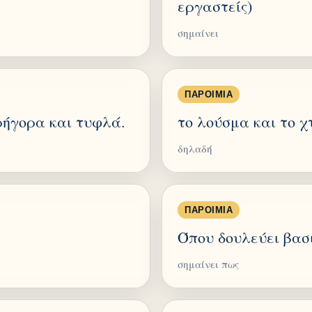
εργαστείς)
σημαίνει
ΠΑΡΟΙΜΊΑ
ρήγορα και τυφλά.
το λούσμα και το χ
δηλαδή
ΠΑΡΟΙΜΊΑ
Όπου δουλεύει βασι
σημαίνει πως