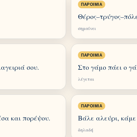
ΠΑΡΟΙΜΊΑ
Θέρος–τρύγος–πόλε
σημαίνει
ΠΑΡΟΙΜΊΑ
μαγειριά σου.
Στο γάμο πάει ο γά
λέγεται
ΠΑΡΟΙΜΊΑ
έσα και πορέψου.
Βάλε αλεύρι, κάμε
δηλαδή