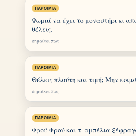
ΠΑΡΟΙΜΊΑ
Ψωμιά να έχει το μοναστήρι κι απ
θέλεις.
σημαίνει πως
ΠΑΡΟΙΜΊΑ
Θέλεις πλούτη και τιμή; Μην κοιμ
σημαίνει πως
ΠΑΡΟΙΜΊΑ
Φρού Φρού και τ' αμπέλια ξέφρα