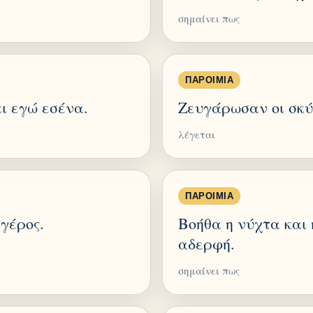
σημαίνει πως
ΠΑΡΟΙΜΊΑ
ι εγώ εσένα.
Ζευγάρωσαν οι σκύ
λέγεται
ΠΑΡΟΙΜΊΑ
 γέρος.
Βοήθα η νύχτα και 
αδερφή.
σημαίνει πως