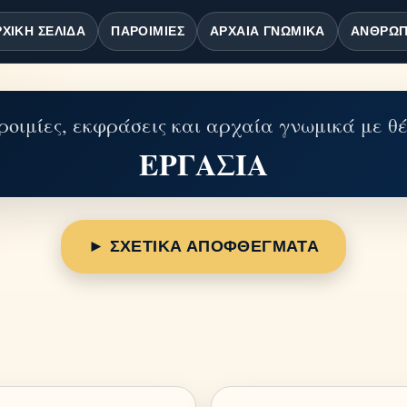
ΧΙΚΉ ΣΕΛΊΔΑ
ΠΑΡΟΙΜΊΕΣ
ΑΡΧΑΊΑ ΓΝΩΜΙΚΆ
ΆΝΘΡΩΠ
οιμίες, εκφράσεις και αρχαία γνωμικά με θ
ΕΡΓΑΣΙΑ
► ΣΧΕΤΙΚΑ ΑΠΟΦΘΕΓΜΑΤΑ