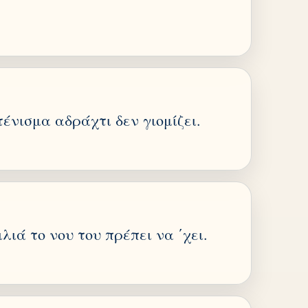
τένισμα αδράχτι δεν γιομίζει.
λιά το νου του πρέπει να ΄χει.