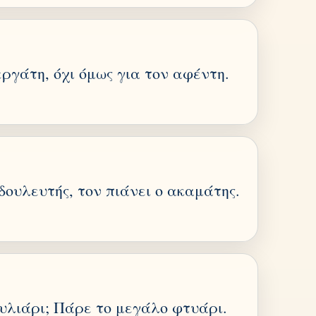
ργάτη, όχι όμως για τον αφέντη.
 δουλευτής, τον πιάνει ο ακαμάτης.
ουλιάρι; Πάρε το μεγάλο φτυάρι.