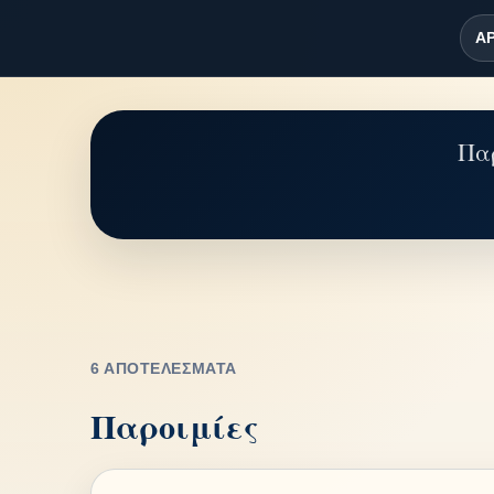
ΑΡ
Παρ
6 ΑΠΟΤΕΛΈΣΜΑΤΑ
Παροιμίες