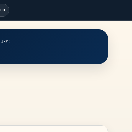
ΟΙ
έμα: