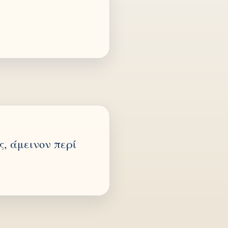
, άμεινον περί