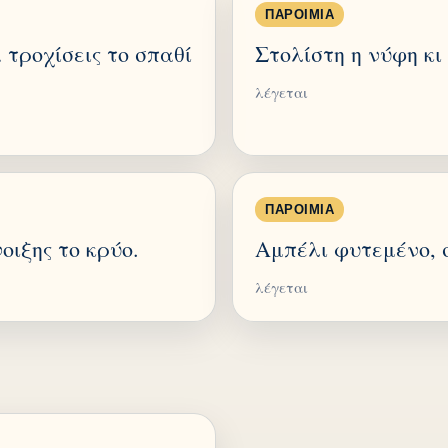
ΠΑΡΟΙΜΊΑ
 τροχίσεις το σπαθί
Στολίστη η νύφη κι
λέγεται
ΠΑΡΟΙΜΊΑ
ιξης το κρύο.
Αμπέλι φυτεμένο, σ
λέγεται