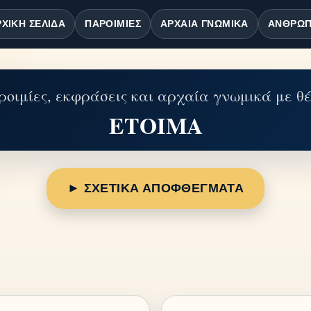
ΧΙΚΉ ΣΕΛΊΔΑ
ΠΑΡΟΙΜΊΕΣ
ΑΡΧΑΊΑ ΓΝΩΜΙΚΆ
ΆΝΘΡΩΠ
οιμίες, εκφράσεις και αρχαία γνωμικά με θ
ΕΤΟΙΜΑ
► ΣΧΕΤΙΚΑ ΑΠΟΦΘΕΓΜΑΤΑ