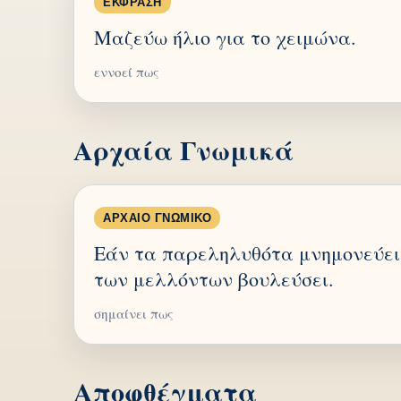
ΈΚΦΡΑΣΗ
Μαζεύω ήλιο για το χειμώνα.
εννοεί πως
Αρχαία Γνωμικά
ΑΡΧΑΊΟ ΓΝΩΜΙΚΌ
Εάν τα παρεληλυθότα μνημονεύεις
των μελλόντων βουλεύσει.
σημαίνει πως
Αποφθέγματα