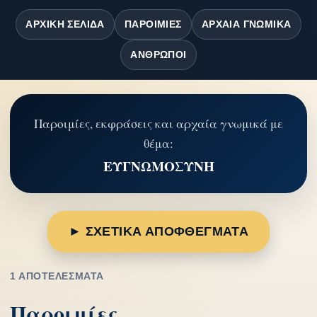
ΑΡΧΙΚΉ ΣΕΛΊΔΑ
ΠΑΡΟΙΜΊΕΣ
ΑΡΧΑΊΑ ΓΝΩΜΙΚΆ
ΆΝΘΡΩΠΟΙ
Παροιμίες, εκφράσεις και αρχαία γνωμικά με
θέμα:
ΕΥΓΝΩΜΟΣΥΝΗ
► ΣΧΕΤΙΚΑ ΑΠΟΦΘΕΓΜΑΤΑ
1 ΑΠΟΤΕΛΈΣΜΑΤΑ
Παροιμίες