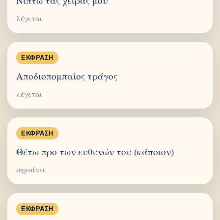
Νίπτω τας χείρας μου
λέγεται
ΈΚΦΡΑΣΗ
Αποδιοπομπαίος τράγος
λέγεται
ΈΚΦΡΑΣΗ
Θέτω προ των ευθυνών του (κάποιον)
σημαίνει
ΈΚΦΡΑΣΗ