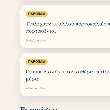
ΠΑΡΟΙΜΊΑ
Υπάρχουν κι αλλού πορτοκαλιές 
πορτοκάλια.
δηλώνει πως
ΠΑΡΟΙΜΊΑ
Όποιος διαλέγει τον αιθέρα, παίρν
μέρα.
υπονοεί πως
Εκφράσεις