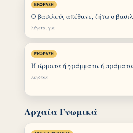
ΈΚΦΡΑΣΗ
Ο βασιλεύς απέθανε, ζήτω ο βασιλ
λέγεται για
ΈΚΦΡΑΣΗ
Ή άρματα ή γράμματα ή πράματα
λεγόταν
Αρχαία Γνωμικά