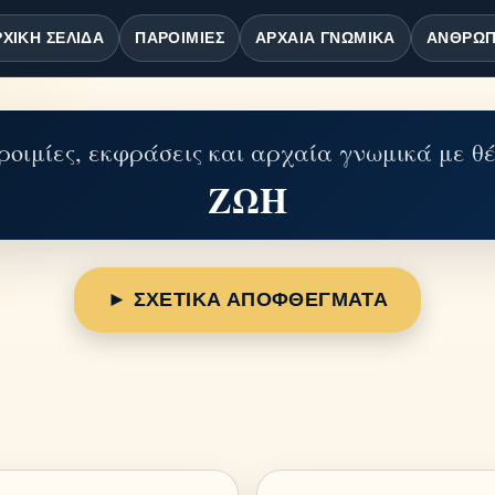
ΧΙΚΉ ΣΕΛΊΔΑ
ΠΑΡΟΙΜΊΕΣ
ΑΡΧΑΊΑ ΓΝΩΜΙΚΆ
ΆΝΘΡΩΠ
οιμίες, εκφράσεις και αρχαία γνωμικά με θ
ΖΩΗ
► ΣΧΕΤΙΚΑ ΑΠΟΦΘΕΓΜΑΤΑ