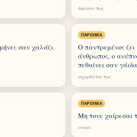
δηλώνει πως
ΠΑΡΟΙΜΊΑ
 μήνες σαν χαλάζι.
Ο παντρεμένος ζει 
άνθρωπος, ο ανύπν
πεθαίνει σαν γάιδα
ισχυρίζεται πως
ΠΑΡΟΙΜΊΑ
Μη τονε χαίρεσαι 
εννοεί