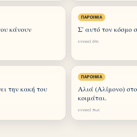
ΠΑΡΟΙΜΊΑ
που κάνουν
Σ' αυτό τον κόσμο 
εννοεί ότι
ΠΑΡΟΙΜΊΑ
ει την κακή του
Αλιά (Αλίμονο) στο
κοιμάται.
εννοεί πως