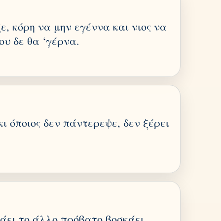
ε, κόρη να μην εγέννα και νιος να
ου δε θα ‘γέρνα.
κι όποιος δεν πάντερεψε, δεν ξέρει
άει το άλλο πρόβατο βοσκάει.