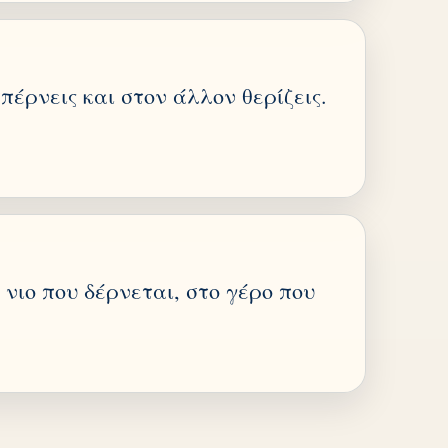
σπέρνεις και στον άλλον θερίζεις.
 νιο που δέρνεται, στο γέρο που