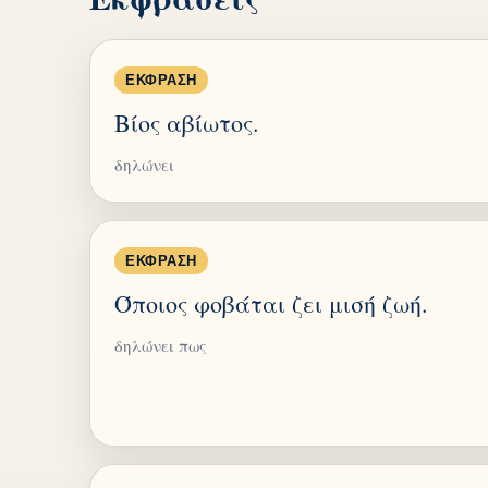
ΈΚΦΡΑΣΗ
Βίος αβίωτος.
δηλώνει
ΈΚΦΡΑΣΗ
Όποιος φοβάται ζει μισή ζωή.
δηλώνει πως