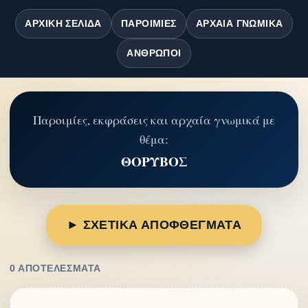
ΑΡΧΙΚΉ ΣΕΛΊΔΑ
ΠΑΡΟΙΜΊΕΣ
ΑΡΧΑΊΑ ΓΝΩΜΙΚΆ
ΆΝΘΡΩΠΟΙ
Παροιμίες, εκφράσεις και αρχαία γνωμικά με
θέμα:
ΘΟΡΥΒΟΣ
► ΣΧΕΤΙΚΑ ΑΠΟΦΘΕΓΜΑΤΑ
0 ΑΠΟΤΕΛΈΣΜΑΤΑ