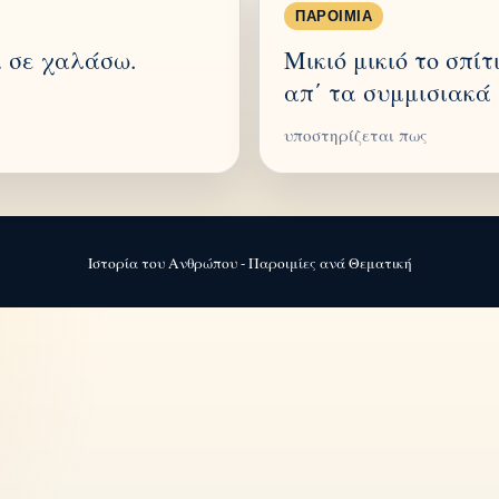
ΠΑΡΟΙΜΊΑ
α σε χαλάσω.
Μικιό μικιό το σπίτ
απ΄ τα συμμισιακά 
υποστηρίζεται πως
Ιστορία του Ανθρώπου - Παροιμίες ανά Θεματική