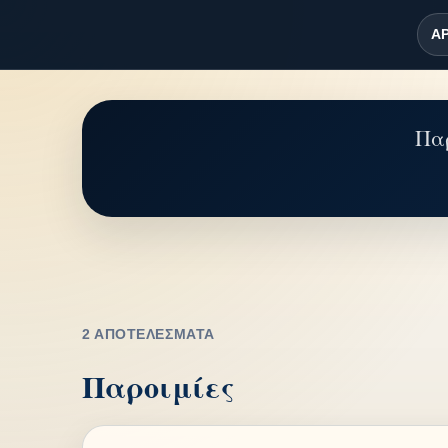
ΑΡ
Παρ
2 ΑΠΟΤΕΛΈΣΜΑΤΑ
Παροιμίες