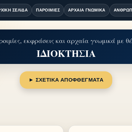
ΧΙΚΉ ΣΕΛΊΔΑ
ΠΑΡΟΙΜΊΕΣ
ΑΡΧΑΊΑ ΓΝΩΜΙΚΆ
ΆΝΘΡΩΠ
οιμίες, εκφράσεις και αρχαία γνωμικά με θ
ΙΔΙΟΚΤΗΣΙΑ
► ΣΧΕΤΙΚΑ ΑΠΟΦΘΕΓΜΑΤΑ