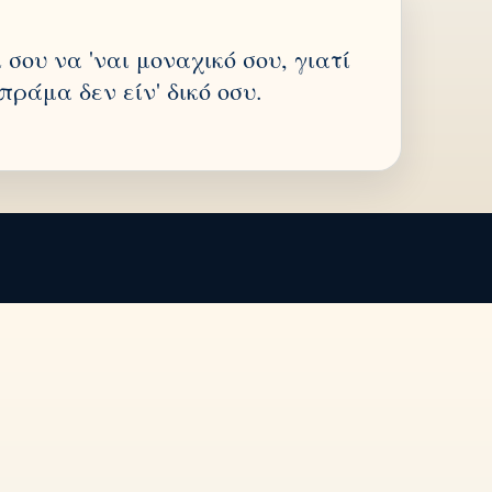
ι σου να 'ναι μοναχικό σου, γιατί
πράμα δεν είν' δικό οσυ.