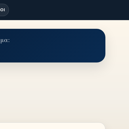
ΟΙ
έμα: