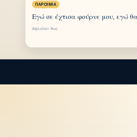
ΠΑΡΟΙΜΊΑ
Εγώ σε έχτισα φούρνε μου, εγώ θ
δηλώνει πως