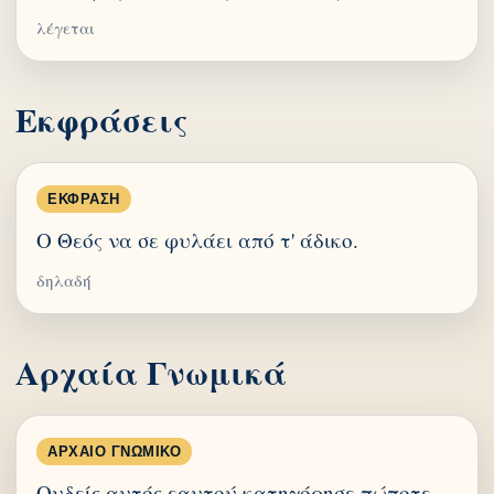
λέγεται
Εκφράσεις
ΈΚΦΡΑΣΗ
Ο Θεός να σε φυλάει από τ' άδικο.
δηλαδή
Αρχαία Γνωμικά
ΑΡΧΑΊΟ ΓΝΩΜΙΚΌ
Ουδείς αυτός εαυτού κατηγόρησε πώποτε.