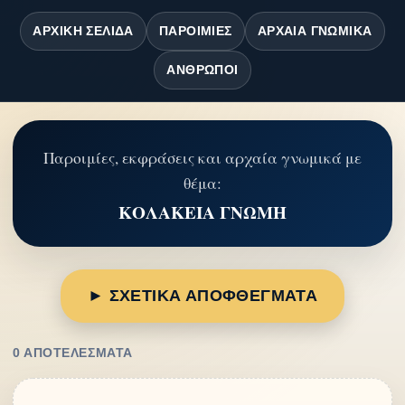
ΑΡΧΙΚΉ ΣΕΛΊΔΑ
ΠΑΡΟΙΜΊΕΣ
ΑΡΧΑΊΑ ΓΝΩΜΙΚΆ
ΆΝΘΡΩΠΟΙ
Παροιμίες, εκφράσεις και αρχαία γνωμικά με
θέμα:
ΚΟΛΑΚΕΙΑ ΓΝΩΜΗ
► ΣΧΕΤΙΚΑ ΑΠΟΦΘΕΓΜΑΤΑ
0 ΑΠΟΤΕΛΈΣΜΑΤΑ