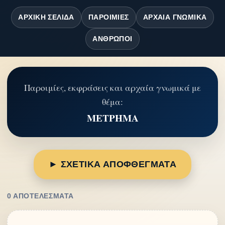
ΑΡΧΙΚΉ ΣΕΛΊΔΑ
ΠΑΡΟΙΜΊΕΣ
ΑΡΧΑΊΑ ΓΝΩΜΙΚΆ
ΆΝΘΡΩΠΟΙ
Παροιμίες, εκφράσεις και αρχαία γνωμικά με
θέμα:
ΜΕΤΡΗΜΑ
► ΣΧΕΤΙΚΑ ΑΠΟΦΘΕΓΜΑΤΑ
0 ΑΠΟΤΕΛΈΣΜΑΤΑ