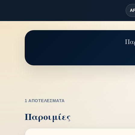
ΑΡ
Παρ
1 ΑΠΟΤΕΛΈΣΜΑΤΑ
Παροιμίες