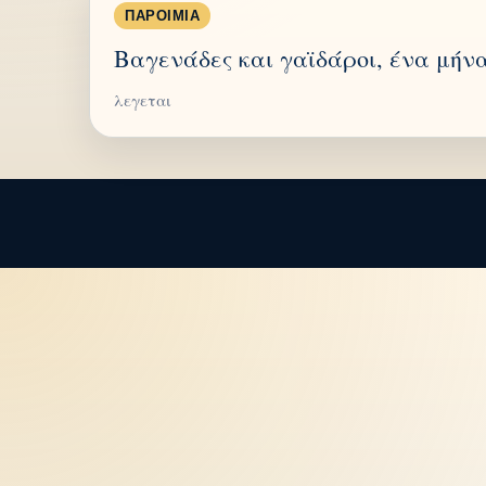
ΠΑΡΟΙΜΊΑ
Βαγενάδες και γαϊδάροι, ένα μήνα
λεγεται