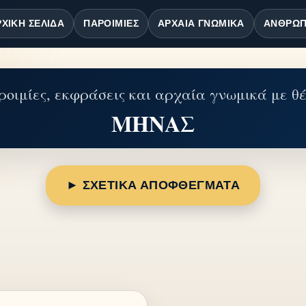
ΧΙΚΉ ΣΕΛΊΔΑ
ΠΑΡΟΙΜΊΕΣ
ΑΡΧΑΊΑ ΓΝΩΜΙΚΆ
ΆΝΘΡΩΠ
οιμίες, εκφράσεις και αρχαία γνωμικά με θ
ΜΗΝΑΣ
► ΣΧΕΤΙΚΑ ΑΠΟΦΘΕΓΜΑΤΑ