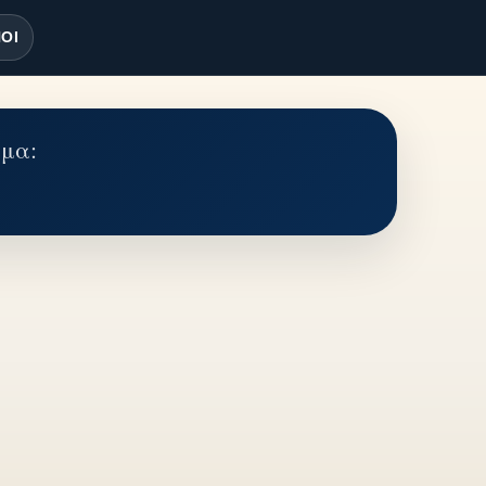
ΟΙ
έμα: