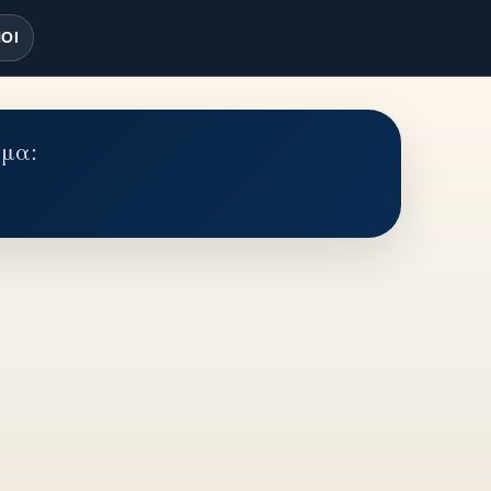
ΟΙ
έμα: