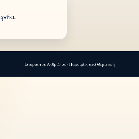
ιφάκι.
Ιστορία του Ανθρώπου - Παροιμίες ανά Θεματική