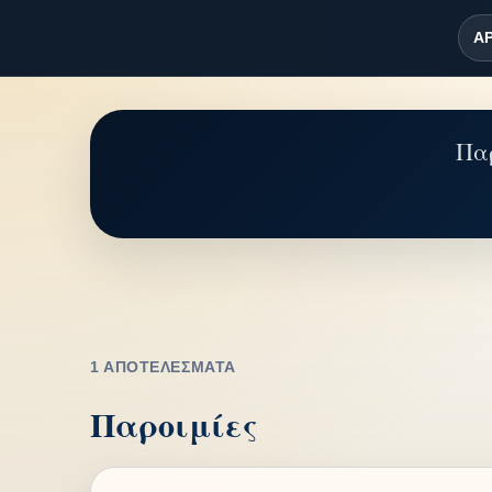
ΑΡ
Παρ
1 ΑΠΟΤΕΛΈΣΜΑΤΑ
Παροιμίες