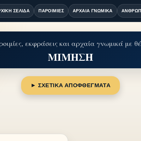
ΧΙΚΉ ΣΕΛΊΔΑ
ΠΑΡΟΙΜΊΕΣ
ΑΡΧΑΊΑ ΓΝΩΜΙΚΆ
ΆΝΘΡΩΠ
οιμίες, εκφράσεις και αρχαία γνωμικά με θ
ΜΙΜΗΣΗ
► ΣΧΕΤΙΚΑ ΑΠΟΦΘΕΓΜΑΤΑ