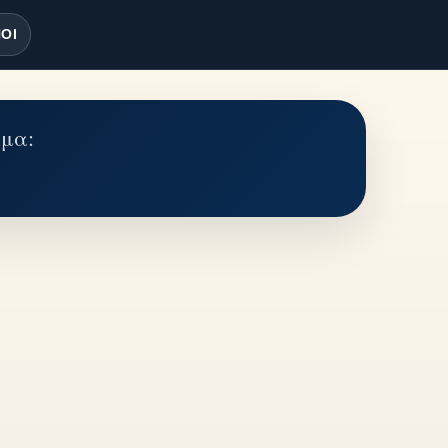
ΟΙ
έμα: