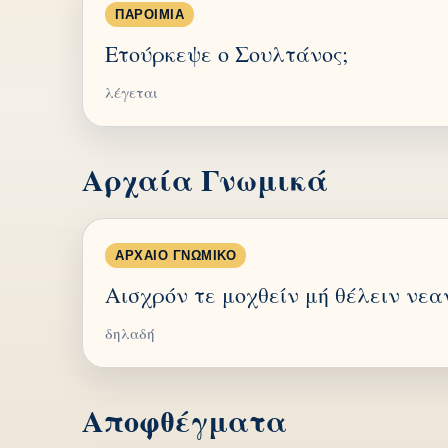
ΠΑΡΟΙΜΊΑ
Ετούρκεψε ο Σουλτάνος;
λέγεται
Αρχαία Γνωμικά
ΑΡΧΑΊΟ ΓΝΩΜΙΚΌ
Αισχρόν τε μοχθείν μή θέλειν νεα
δηλαδή
Αποφθέγματα