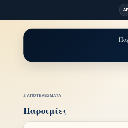
ΑΡ
Παρ
2 ΑΠΟΤΕΛΈΣΜΑΤΑ
Παροιμίες