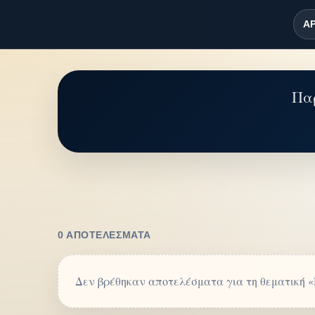
ΑΡ
Παρ
0 ΑΠΟΤΕΛΈΣΜΑΤΑ
Δεν βρέθηκαν αποτελέσματα για τη θεματικ