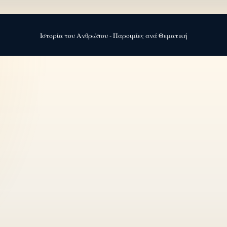
Ιστορία του Ανθρώπου - Παροιμίες ανά Θεματική