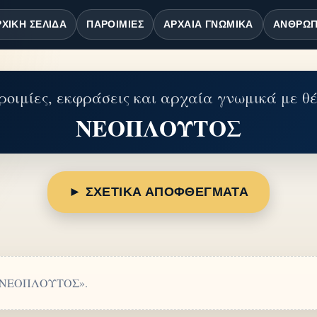
ΧΙΚΉ ΣΕΛΊΔΑ
ΠΑΡΟΙΜΊΕΣ
ΑΡΧΑΊΑ ΓΝΩΜΙΚΆ
ΆΝΘΡΩΠ
οιμίες, εκφράσεις και αρχαία γνωμικά με θ
ΝΕΟΠΛΟΥΤΟΣ
► ΣΧΕΤΙΚΑ ΑΠΟΦΘΕΓΜΑΤΑ
ή «ΝΕΟΠΛΟΥΤΟΣ».