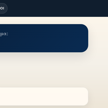
ΟΙ
έμα: